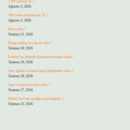
1 kW saat kaç TL ?
Ağustos 3, 2026
100 yunan drahmisi kaç TL ?
Ağustos 3, 2026
İhsan nedir ?
Temmuz 31, 2026
Hangi matkap ucu duvarı deler ?
Temmuz 30, 2026
İstanbul’un fethinde donanma komutanı kimdi ?
Temmuz 30, 2026
Stres ağrıları vücudun hangi bölgelerine vurur ?
Temmuz 28, 2026
Aişe ve Ayşe aynı isim midir ?
Temmuz 27, 2026
iPhone’da Pano özelliği nasıl kullanılır ?
Temmuz 25, 2026