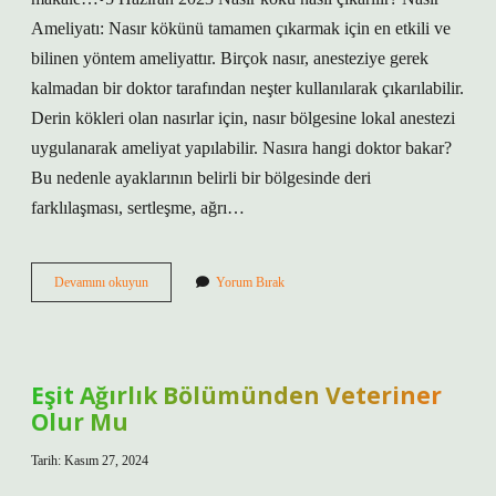
Ameliyatı: Nasır kökünü tamamen çıkarmak için en etkili ve
bilinen yöntem ameliyattır. Birçok nasır, anesteziye gerek
kalmadan bir doktor tarafından neşter kullanılarak çıkarılabilir.
Derin kökleri olan nasırlar için, nasır bölgesine lokal anestezi
uygulanarak ameliyat yapılabilir. Nasıra hangi doktor bakar?
Bu nedenle ayaklarının belirli bir bölgesinde deri
farklılaşması, sertleşme, ağrı…
Geçmeyen
Devamını okuyun
Yorum Bırak
Nasır
Nasıl
Geçer
Eşit Ağırlık Bölümünden Veteriner
Olur Mu
Tarih: Kasım 27, 2024