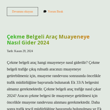
Bileziğin
Devamını okuyun
Yorum Bırak
Olcusu
Nasil
Alinir
Çekme Belgeli Araç Muayeneye
Nasıl Gider 2024
Tarih: Kasım 29, 2024
Çekme belgeli araç hangi muayeneye nasıl giderilir? Çekme
belgeli trafiğe çıkış ruhsatlı aracınızı muayeneye
getirebilmeniz için, muayene randevusu sonrasında öncelikle
trafik müdürlüğüne başvuruda bulunarak Ek 33/A belgesini
almanız gerekmektedir. Çekme belgeli araç trafiğe nasıl çıkar
2024? Aracın çekme belgesi ile muayeneye getirilmesi için
öncelikle muayene randevusu alınması gerekmektedir. Daha
sonra trafik tescil müdürlüğüne başvuruda bulunulması ve Ek