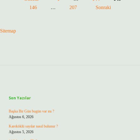
sayfalaması
146
…
207
Sonraki
Sitemap
Sidebar
Son Yazılar
Başka Bir Gün bugün var mı ?
Ağustos 6, 2026
Kareköklü sayılar nasıl bulunur ?
Ağustos 5, 2026