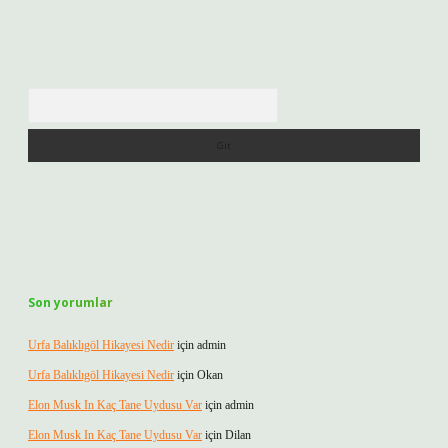
Arama
Son yorumlar
Urfa Balıklıgöl Hikayesi Nedir
için
admin
Urfa Balıklıgöl Hikayesi Nedir
için
Okan
Elon Musk In Kaç Tane Uydusu Var
için
admin
Elon Musk In Kaç Tane Uydusu Var
için
Dilan