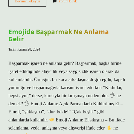
Pisi
Devamını okuyun
Yorum Bırak
Pisi
Yansıma
Mı
Emojide Başparmak Ne Anlama
Gelir
Tarih: Kasım 28, 2024
Başparmak işareti ne anlama gelir? Başparmak, başka birine
işaret edildiğinde alaycılık veya saygısızlık işareti olarak da
kullanılabilir. Örneğin, bir koca arkadaşına doğru eğilir, kapalı
yumruğu ve başparmağıyla karısını işaret ederken “Kadınlar,
hepsi aynı,” derse, karısıyla bir tartışmaya neden olur. 🖐 ne
demek? 🖐 Emoji Anlamı: Açık Parmaklarla Kaldırılmış El –
Emoji, “yaklaşma”, “dur, bekle!” “Çak beşlik” gibi
anlamlarda kullanılır.
Emoji Anlamı: El sıkışma – Bu ifade
selamlama, veda, anlaşma veya alışverişi ifade eder.
ne