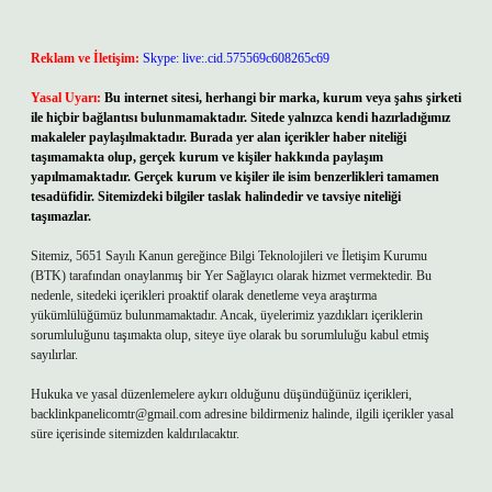
Reklam ve İletişim:
Skype: live:.cid.575569c608265c69
Yasal Uyarı:
Bu internet sitesi, herhangi bir marka, kurum veya şahıs şirketi
ile hiçbir bağlantısı bulunmamaktadır. Sitede yalnızca kendi hazırladığımız
makaleler paylaşılmaktadır. Burada yer alan içerikler haber niteliği
taşımamakta olup, gerçek kurum ve kişiler hakkında paylaşım
yapılmamaktadır. Gerçek kurum ve kişiler ile isim benzerlikleri tamamen
tesadüfidir. Sitemizdeki bilgiler taslak halindedir ve tavsiye niteliği
taşımazlar.
Sitemiz, 5651 Sayılı Kanun gereğince Bilgi Teknolojileri ve İletişim Kurumu
(BTK) tarafından onaylanmış bir Yer Sağlayıcı olarak hizmet vermektedir. Bu
nedenle, sitedeki içerikleri proaktif olarak denetleme veya araştırma
yükümlülüğümüz bulunmamaktadır. Ancak, üyelerimiz yazdıkları içeriklerin
sorumluluğunu taşımakta olup, siteye üye olarak bu sorumluluğu kabul etmiş
sayılırlar.
Hukuka ve yasal düzenlemelere aykırı olduğunu düşündüğünüz içerikleri,
backlinkpanelicomtr@gmail.com
adresine bildirmeniz halinde, ilgili içerikler yasal
süre içerisinde sitemizden kaldırılacaktır.