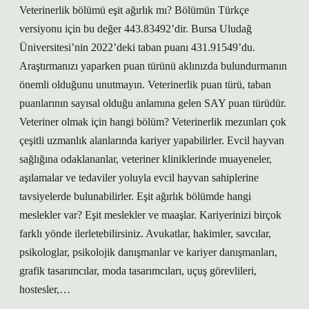
Veterinerlik bölümü eşit ağırlık mı? Bölümün Türkçe
versiyonu için bu değer 443.83492’dir. Bursa Uludağ
Üniversitesi’nin 2022’deki taban puanı 431.91549’du.
Araştırmanızı yaparken puan türünü aklınızda bulundurmanın
önemli olduğunu unutmayın. Veterinerlik puan türü, taban
puanlarının sayısal olduğu anlamına gelen SAY puan türüdür.
Veteriner olmak için hangi bölüm? Veterinerlik mezunları çok
çeşitli uzmanlık alanlarında kariyer yapabilirler. Evcil hayvan
sağlığına odaklananlar, veteriner kliniklerinde muayeneler,
aşılamalar ve tedaviler yoluyla evcil hayvan sahiplerine
tavsiyelerde bulunabilirler. Eşit ağırlık bölümde hangi
meslekler var? Eşit meslekler ve maaşlar. Kariyerinizi birçok
farklı yönde ilerletebilirsiniz. Avukatlar, hakimler, savcılar,
psikologlar, psikolojik danışmanlar ve kariyer danışmanları,
grafik tasarımcılar, moda tasarımcıları, uçuş görevlileri,
hostesler,…