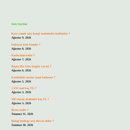
Sidebar
Son Yazılar
Kısır yemek için hangi malzemeler kullanılır ?
Ağustos 9, 2026
Subayın üstü kimdir ?
Ağustos 8, 2026
Kader ilmi nedir ?
Ağustos 7, 2026
Başka Bir Gün bugün var mı ?
Ağustos 6, 2026
Kareköklü sayılar nasıl bulunur ?
Ağustos 5, 2026
1 kW saat kaç TL ?
Ağustos 3, 2026
100 yunan drahmisi kaç TL ?
Ağustos 3, 2026
İhsan nedir ?
Temmuz 31, 2026
Hangi matkap ucu duvarı deler ?
Temmuz 30, 2026