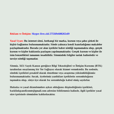
Reklam ve İletişim:
Skype: live:.cid.575569c608265c69
Yasal Uyarı:
Bu internet sitesi, herhangi bir marka, kurum veya şahıs şirketi ile
hiçbir bağlantısı bulunmamaktadır. Sitede yalnızca kendi hazırladığımız makaleler
paylaşılmaktadır. Burada yer alan içerikler haber niteliği taşımamakta olup, gerçek
kurum ve kişiler hakkında paylaşım yapılmamaktadır. Gerçek kurum ve kişiler ile
isim benzerlikleri tamamen tesadüfidir. Sitemizdeki bilgiler taslak halindedir ve
tavsiye niteliği taşımazlar.
Sitemiz, 5651 Sayılı Kanun gereğince Bilgi Teknolojileri ve İletişim Kurumu (BTK)
tarafından onaylanmış bir Yer Sağlayıcı olarak hizmet vermektedir. Bu nedenle,
sitedeki içerikleri proaktif olarak denetleme veya araştırma yükümlülüğümüz
bulunmamaktadır. Ancak, üyelerimiz yazdıkları içeriklerin sorumluluğunu
taşımakta olup, siteye üye olarak bu sorumluluğu kabul etmiş sayılırlar.
Hukuka ve yasal düzenlemelere aykırı olduğunu düşündüğünüz içerikleri,
backlinkpanelicomtr@gmail.com
adresine bildirmeniz halinde, ilgili içerikler yasal
süre içerisinde sitemizden kaldırılacaktır.