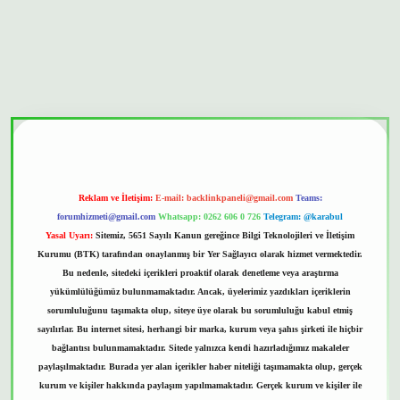
onbet güvenilir mi
Reklam ve İletişim:
E-mail:
backlinkpaneli@gmail.com
Teams:
forumhizmeti@gmail.com
Whatsapp: 0262 606 0 726
Telegram: @karabul
Yasal Uyarı:
Sitemiz, 5651 Sayılı Kanun gereğince Bilgi Teknolojileri ve İletişim
Kurumu (BTK) tarafından onaylanmış bir Yer Sağlayıcı olarak hizmet vermektedir.
Bu nedenle, sitedeki içerikleri proaktif olarak denetleme veya araştırma
yükümlülüğümüz bulunmamaktadır. Ancak, üyelerimiz yazdıkları içeriklerin
sorumluluğunu taşımakta olup, siteye üye olarak bu sorumluluğu kabul etmiş
sayılırlar. Bu internet sitesi, herhangi bir marka, kurum veya şahıs şirketi ile hiçbir
bağlantısı bulunmamaktadır. Sitede yalnızca kendi hazırladığımız makaleler
paylaşılmaktadır. Burada yer alan içerikler haber niteliği taşımamakta olup, gerçek
kurum ve kişiler hakkında paylaşım yapılmamaktadır. Gerçek kurum ve kişiler ile