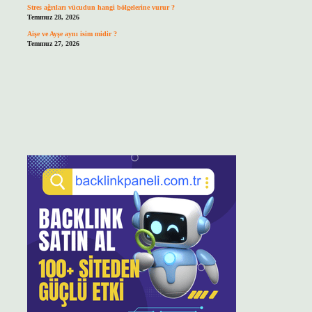
Stres ağrıları vücudun hangi bölgelerine vurur ?
Temmuz 28, 2026
Aişe ve Ayşe aynı isim midir ?
Temmuz 27, 2026