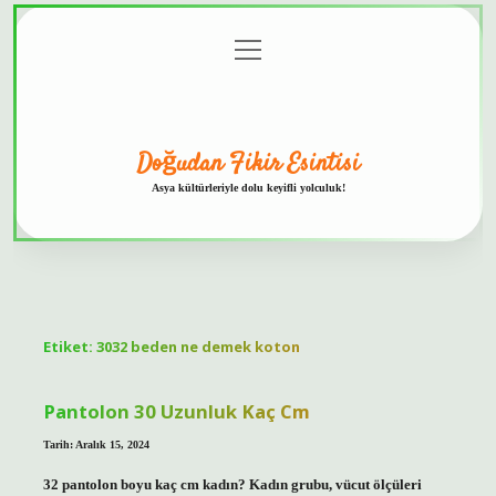
menüyü
Anasayfa
Gizlilik
Yasal
Hakkımızda
aç
Politikası
Uyarı
Doğudan Fikir Esintisi
Asya kültürleriyle dolu keyifli yolculuk!
Etiket:
3032 beden ne demek koton
Pantolon 30 Uzunluk Kaç Cm
Tarih: Aralık 15, 2024
32 pantolon boyu kaç cm kadın? Kadın grubu, vücut ölçüleri