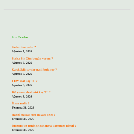
Sidebar
Son Yazılar
Kader ilmi nedir ?
Ağustos 7, 2026
Başka Bir Gün bugün var mı ?
Ağustos 6, 2026
Kareköklü sayılar nasıl bulunur ?
Ağustos 5, 2026
1 kW saat kaç TL ?
Ağustos 3, 2026
100 yunan drahmisi kaç TL ?
Ağustos 3, 2026
İhsan nedir ?
Temmuz 31, 2026
Hangi matkap ucu duvarı deler ?
Temmuz 30, 2026
İstanbul’un fethinde donanma komutanı kimdi ?
Temmuz 30, 2026