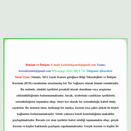
nilir mi
Reklam ve İletişim:
E-mail:
backlinkpaneli@gmail.com
Teams:
forumhizmeti@gmail.com
Whatsapp: 0262 606 0 726
Telegram: @karabul
Yasal Uyarı:
Sitemiz, 5651 Sayılı Kanun gereğince Bilgi Teknolojileri ve İletişim
Kurumu (BTK) tarafından onaylanmış bir Yer Sağlayıcı olarak hizmet vermektedir.
Bu nedenle, sitedeki içerikleri proaktif olarak denetleme veya araştırma
yükümlülüğümüz bulunmamaktadır. Ancak, üyelerimiz yazdıkları içeriklerin
sorumluluğunu taşımakta olup, siteye üye olarak bu sorumluluğu kabul etmiş
sayılırlar. Bu internet sitesi, herhangi bir marka, kurum veya şahıs şirketi ile hiçbir
bağlantısı bulunmamaktadır. Sitede yalnızca kendi hazırladığımız makaleler
paylaşılmaktadır. Burada yer alan içerikler haber niteliği taşımamakta olup, gerçek
kurum ve kişiler hakkında paylaşım yapılmamaktadır. Gerçek kurum ve kişiler ile