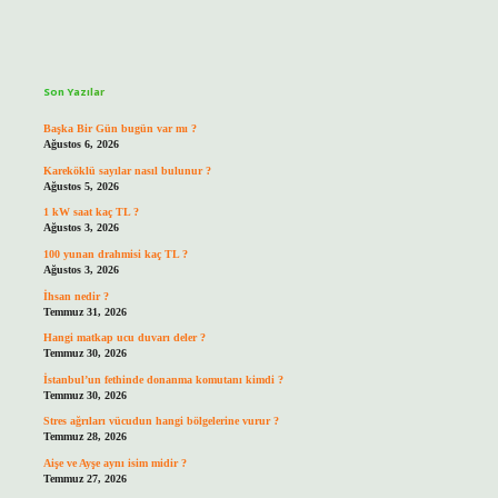
Sidebar
Son Yazılar
Başka Bir Gün bugün var mı ?
Ağustos 6, 2026
Kareköklü sayılar nasıl bulunur ?
Ağustos 5, 2026
1 kW saat kaç TL ?
Ağustos 3, 2026
100 yunan drahmisi kaç TL ?
Ağustos 3, 2026
İhsan nedir ?
Temmuz 31, 2026
Hangi matkap ucu duvarı deler ?
Temmuz 30, 2026
İstanbul’un fethinde donanma komutanı kimdi ?
Temmuz 30, 2026
Stres ağrıları vücudun hangi bölgelerine vurur ?
Temmuz 28, 2026
Aişe ve Ayşe aynı isim midir ?
Temmuz 27, 2026