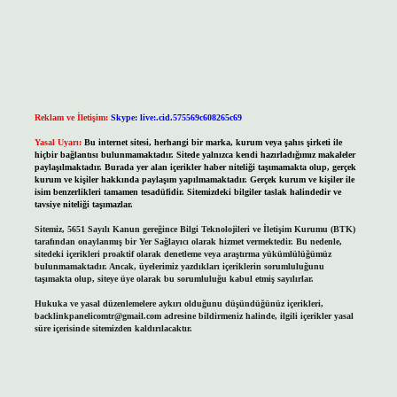
Reklam ve İletişim:
Skype: live:.cid.575569c608265c69
Yasal Uyarı:
Bu internet sitesi, herhangi bir marka, kurum veya şahıs şirketi ile
hiçbir bağlantısı bulunmamaktadır. Sitede yalnızca kendi hazırladığımız makaleler
paylaşılmaktadır. Burada yer alan içerikler haber niteliği taşımamakta olup, gerçek
kurum ve kişiler hakkında paylaşım yapılmamaktadır. Gerçek kurum ve kişiler ile
isim benzerlikleri tamamen tesadüfidir. Sitemizdeki bilgiler taslak halindedir ve
tavsiye niteliği taşımazlar.
Sitemiz, 5651 Sayılı Kanun gereğince Bilgi Teknolojileri ve İletişim Kurumu (BTK)
tarafından onaylanmış bir Yer Sağlayıcı olarak hizmet vermektedir. Bu nedenle,
sitedeki içerikleri proaktif olarak denetleme veya araştırma yükümlülüğümüz
bulunmamaktadır. Ancak, üyelerimiz yazdıkları içeriklerin sorumluluğunu
taşımakta olup, siteye üye olarak bu sorumluluğu kabul etmiş sayılırlar.
Hukuka ve yasal düzenlemelere aykırı olduğunu düşündüğünüz içerikleri,
backlinkpanelicomtr@gmail.com
adresine bildirmeniz halinde, ilgili içerikler yasal
süre içerisinde sitemizden kaldırılacaktır.