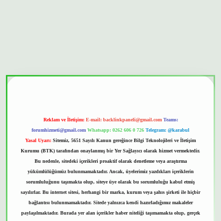
bet güvenilir mi
Reklam ve İletişim:
E-mail:
backlinkpaneli@gmail.com
Teams:
forumhizmeti@gmail.com
Whatsapp: 0262 606 0 726
Telegram: @karabul
Yasal Uyarı:
Sitemiz, 5651 Sayılı Kanun gereğince Bilgi Teknolojileri ve İletişim
Kurumu (BTK) tarafından onaylanmış bir Yer Sağlayıcı olarak hizmet vermektedir.
Bu nedenle, sitedeki içerikleri proaktif olarak denetleme veya araştırma
yükümlülüğümüz bulunmamaktadır. Ancak, üyelerimiz yazdıkları içeriklerin
sorumluluğunu taşımakta olup, siteye üye olarak bu sorumluluğu kabul etmiş
sayılırlar. Bu internet sitesi, herhangi bir marka, kurum veya şahıs şirketi ile hiçbir
bağlantısı bulunmamaktadır. Sitede yalnızca kendi hazırladığımız makaleler
paylaşılmaktadır. Burada yer alan içerikler haber niteliği taşımamakta olup, gerçek