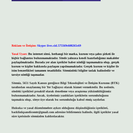
Reklam ve İletişim:
Skype: live:.cid.575569c608265c69
Yasal Uyarı:
Bu internet sitesi, herhangi bir marka, kurum veya şahıs şirketi ile
hiçbir bağlantısı bulunmamaktadır. Sitede yalnızca kendi hazırladığımız makaleler
paylaşılmaktadır. Burada yer alan içerikler haber niteliği taşımamakta olup, gerçek
kurum ve kişiler hakkında paylaşım yapılmamaktadır. Gerçek kurum ve kişiler ile
isim benzerlikleri tamamen tesadüfidir. Sitemizdeki bilgiler taslak halindedir ve
tavsiye niteliği taşımazlar.
Sitemiz, 5651 Sayılı Kanun gereğince Bilgi Teknolojileri ve İletişim Kurumu (BTK)
tarafından onaylanmış bir Yer Sağlayıcı olarak hizmet vermektedir. Bu nedenle,
sitedeki içerikleri proaktif olarak denetleme veya araştırma yükümlülüğümüz
bulunmamaktadır. Ancak, üyelerimiz yazdıkları içeriklerin sorumluluğunu
taşımakta olup, siteye üye olarak bu sorumluluğu kabul etmiş sayılırlar.
Hukuka ve yasal düzenlemelere aykırı olduğunu düşündüğünüz içerikleri,
backlinkpanelicomtr@gmail.com
adresine bildirmeniz halinde, ilgili içerikler yasal
süre içerisinde sitemizden kaldırılacaktır.