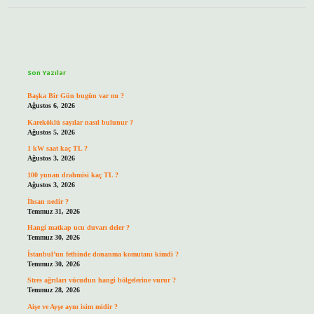
Sidebar
Son Yazılar
Başka Bir Gün bugün var mı ?
Ağustos 6, 2026
Kareköklü sayılar nasıl bulunur ?
Ağustos 5, 2026
1 kW saat kaç TL ?
Ağustos 3, 2026
100 yunan drahmisi kaç TL ?
Ağustos 3, 2026
İhsan nedir ?
Temmuz 31, 2026
Hangi matkap ucu duvarı deler ?
Temmuz 30, 2026
İstanbul’un fethinde donanma komutanı kimdi ?
Temmuz 30, 2026
Stres ağrıları vücudun hangi bölgelerine vurur ?
Temmuz 28, 2026
Aişe ve Ayşe aynı isim midir ?