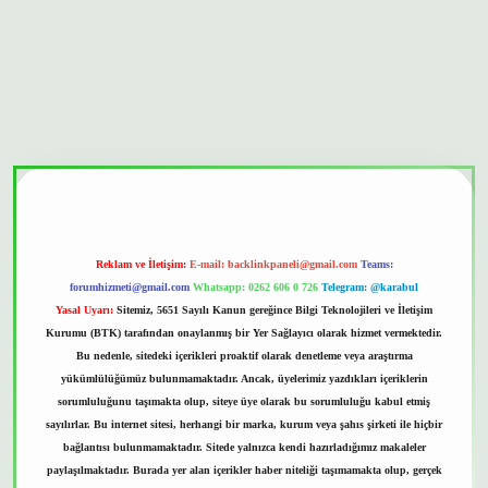
bet güvenilir mi
Reklam ve İletişim:
E-mail:
backlinkpaneli@gmail.com
Teams:
forumhizmeti@gmail.com
Whatsapp: 0262 606 0 726
Telegram: @karabul
Yasal Uyarı:
Sitemiz, 5651 Sayılı Kanun gereğince Bilgi Teknolojileri ve İletişim
Kurumu (BTK) tarafından onaylanmış bir Yer Sağlayıcı olarak hizmet vermektedir.
Bu nedenle, sitedeki içerikleri proaktif olarak denetleme veya araştırma
yükümlülüğümüz bulunmamaktadır. Ancak, üyelerimiz yazdıkları içeriklerin
sorumluluğunu taşımakta olup, siteye üye olarak bu sorumluluğu kabul etmiş
sayılırlar. Bu internet sitesi, herhangi bir marka, kurum veya şahıs şirketi ile hiçbir
bağlantısı bulunmamaktadır. Sitede yalnızca kendi hazırladığımız makaleler
paylaşılmaktadır. Burada yer alan içerikler haber niteliği taşımamakta olup, gerçek