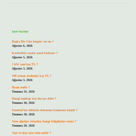
Sidebar
Son Yazılar
Başka Bir Gün bugün var mı ?
Ağustos 6, 2026
Kareköklü sayılar nasıl bulunur ?
Ağustos 5, 2026
1 kW saat kaç TL ?
Ağustos 3, 2026
100 yunan drahmisi kaç TL ?
Ağustos 3, 2026
İhsan nedir ?
Temmuz 31, 2026
Hangi matkap ucu duvarı deler ?
Temmuz 30, 2026
İstanbul’un fethinde donanma komutanı kimdi ?
Temmuz 30, 2026
Stres ağrıları vücudun hangi bölgelerine vurur ?
Temmuz 28, 2026
Aişe ve Ayşe aynı isim midir ?