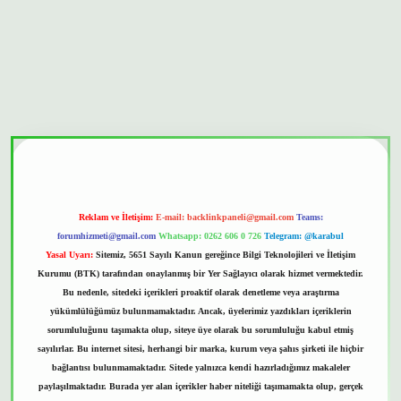
onbet güvenilir mi
Reklam ve İletişim:
E-mail:
backlinkpaneli@gmail.com
Teams:
forumhizmeti@gmail.com
Whatsapp: 0262 606 0 726
Telegram: @karabul
Yasal Uyarı:
Sitemiz, 5651 Sayılı Kanun gereğince Bilgi Teknolojileri ve İletişim
Kurumu (BTK) tarafından onaylanmış bir Yer Sağlayıcı olarak hizmet vermektedir.
Bu nedenle, sitedeki içerikleri proaktif olarak denetleme veya araştırma
yükümlülüğümüz bulunmamaktadır. Ancak, üyelerimiz yazdıkları içeriklerin
sorumluluğunu taşımakta olup, siteye üye olarak bu sorumluluğu kabul etmiş
sayılırlar. Bu internet sitesi, herhangi bir marka, kurum veya şahıs şirketi ile hiçbir
bağlantısı bulunmamaktadır. Sitede yalnızca kendi hazırladığımız makaleler
paylaşılmaktadır. Burada yer alan içerikler haber niteliği taşımamakta olup, gerçek