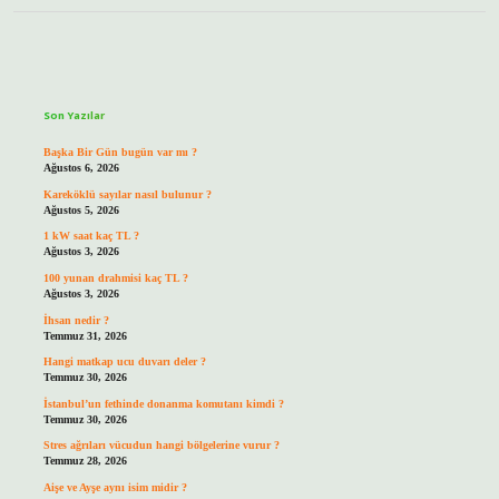
Sidebar
Son Yazılar
Başka Bir Gün bugün var mı ?
Ağustos 6, 2026
Kareköklü sayılar nasıl bulunur ?
Ağustos 5, 2026
1 kW saat kaç TL ?
Ağustos 3, 2026
100 yunan drahmisi kaç TL ?
Ağustos 3, 2026
İhsan nedir ?
Temmuz 31, 2026
Hangi matkap ucu duvarı deler ?
Temmuz 30, 2026
İstanbul’un fethinde donanma komutanı kimdi ?
Temmuz 30, 2026
Stres ağrıları vücudun hangi bölgelerine vurur ?
Temmuz 28, 2026
Aişe ve Ayşe aynı isim midir ?