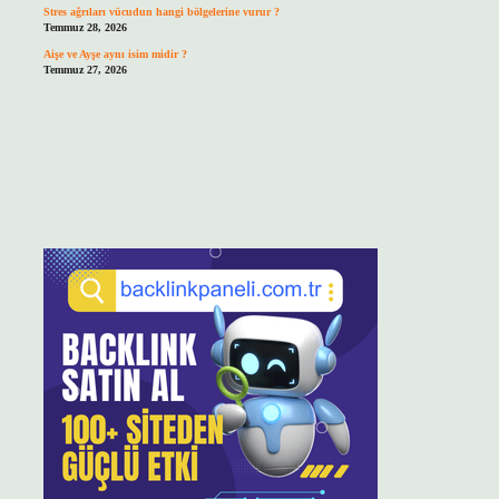
Stres ağrıları vücudun hangi bölgelerine vurur ?
Temmuz 28, 2026
Aişe ve Ayşe aynı isim midir ?
Temmuz 27, 2026