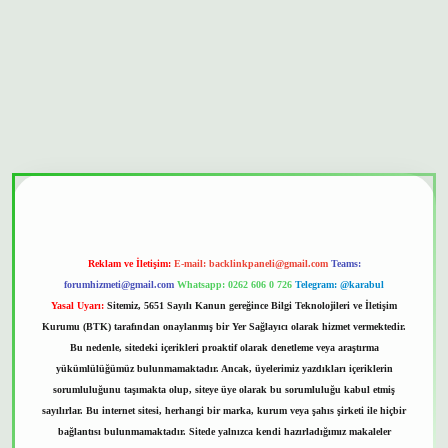
et güvenilir mi
Reklam ve İletişim:
E-mail:
backlinkpaneli@gmail.com
Teams:
forumhizmeti@gmail.com
Whatsapp: 0262 606 0 726
Telegram: @karabul
Yasal Uyarı:
Sitemiz, 5651 Sayılı Kanun gereğince Bilgi Teknolojileri ve İletişim
Kurumu (BTK) tarafından onaylanmış bir Yer Sağlayıcı olarak hizmet vermektedir.
Bu nedenle, sitedeki içerikleri proaktif olarak denetleme veya araştırma
yükümlülüğümüz bulunmamaktadır. Ancak, üyelerimiz yazdıkları içeriklerin
sorumluluğunu taşımakta olup, siteye üye olarak bu sorumluluğu kabul etmiş
sayılırlar. Bu internet sitesi, herhangi bir marka, kurum veya şahıs şirketi ile hiçbir
bağlantısı bulunmamaktadır. Sitede yalnızca kendi hazırladığımız makaleler