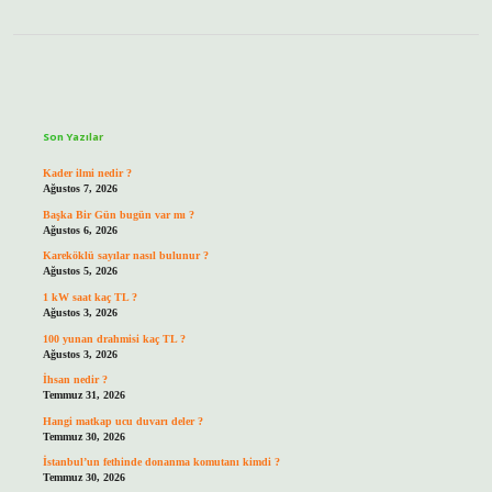
Sidebar
Son Yazılar
Kader ilmi nedir ?
Ağustos 7, 2026
Başka Bir Gün bugün var mı ?
Ağustos 6, 2026
Kareköklü sayılar nasıl bulunur ?
Ağustos 5, 2026
1 kW saat kaç TL ?
Ağustos 3, 2026
100 yunan drahmisi kaç TL ?
Ağustos 3, 2026
İhsan nedir ?
Temmuz 31, 2026
Hangi matkap ucu duvarı deler ?
Temmuz 30, 2026
İstanbul’un fethinde donanma komutanı kimdi ?
Temmuz 30, 2026