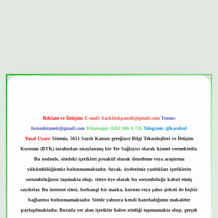
nbet güvenilir mi
Reklam ve İletişim:
E-mail:
backlinkpaneli@gmail.com
Teams:
forumhizmeti@gmail.com
Whatsapp: 0262 606 0 726
Telegram: @karabul
Yasal Uyarı:
Sitemiz, 5651 Sayılı Kanun gereğince Bilgi Teknolojileri ve İletişim
Kurumu (BTK) tarafından onaylanmış bir Yer Sağlayıcı olarak hizmet vermektedir.
Bu nedenle, sitedeki içerikleri proaktif olarak denetleme veya araştırma
yükümlülüğümüz bulunmamaktadır. Ancak, üyelerimiz yazdıkları içeriklerin
sorumluluğunu taşımakta olup, siteye üye olarak bu sorumluluğu kabul etmiş
sayılırlar. Bu internet sitesi, herhangi bir marka, kurum veya şahıs şirketi ile hiçbir
bağlantısı bulunmamaktadır. Sitede yalnızca kendi hazırladığımız makaleler
paylaşılmaktadır. Burada yer alan içerikler haber niteliği taşımamakta olup, gerçek