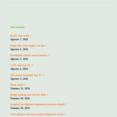
Sidebar
Son Yazılar
Kader ilmi nedir ?
Ağustos 7, 2026
Başka Bir Gün bugün var mı ?
Ağustos 6, 2026
Kareköklü sayılar nasıl bulunur ?
Ağustos 5, 2026
1 kW saat kaç TL ?
Ağustos 3, 2026
100 yunan drahmisi kaç TL ?
Ağustos 3, 2026
İhsan nedir ?
Temmuz 31, 2026
Hangi matkap ucu duvarı deler ?
Temmuz 30, 2026
İstanbul’un fethinde donanma komutanı kimdi ?
Temmuz 30, 2026
Stres ağrıları vücudun hangi bölgelerine vurur ?