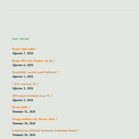
Sidebar
Son Yazılar
Kader ilmi nedir ?
Ağustos 7, 2026
Başka Bir Gün bugün var mı ?
Ağustos 6, 2026
Kareköklü sayılar nasıl bulunur ?
Ağustos 5, 2026
1 kW saat kaç TL ?
Ağustos 3, 2026
100 yunan drahmisi kaç TL ?
Ağustos 3, 2026
İhsan nedir ?
Temmuz 31, 2026
Hangi matkap ucu duvarı deler ?
Temmuz 30, 2026
İstanbul’un fethinde donanma komutanı kimdi ?
Temmuz 30, 2026