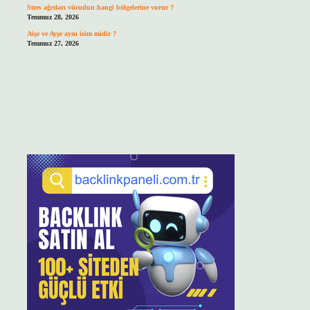
Stres ağrıları vücudun hangi bölgelerine vurur ?
Temmuz 28, 2026
Aişe ve Ayşe aynı isim midir ?
Temmuz 27, 2026