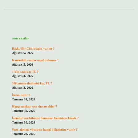
Sidebar
Son Yazılar
Başka Bir Gün bugün var mı ?
Ağustos 6, 2026
Kareköklü sayılar nasıl bulunur ?
Ağustos 5, 2026
1 kW saat kaç TL ?
Ağustos 3, 2026
100 yunan drahmisi kaç TL ?
Ağustos 3, 2026
İhsan nedir ?
Temmuz 31, 2026
Hangi matkap ucu duvarı deler ?
Temmuz 30, 2026
İstanbul’un fethinde donanma komutanı kimdi ?
Temmuz 30, 2026
Stres ağrıları vücudun hangi bölgelerine vurur ?
Temmuz 28, 2026