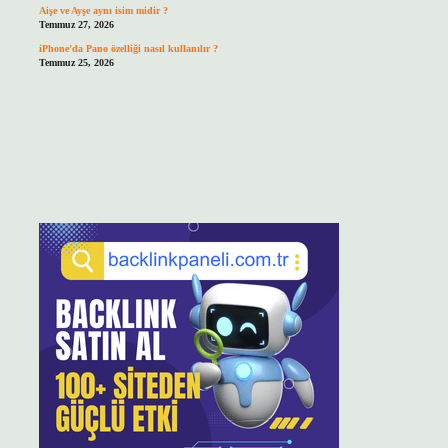
Aişe ve Ayşe aynı isim midir ?
Temmuz 27, 2026
iPhone’da Pano özelliği nasıl kullanılır ?
Temmuz 25, 2026