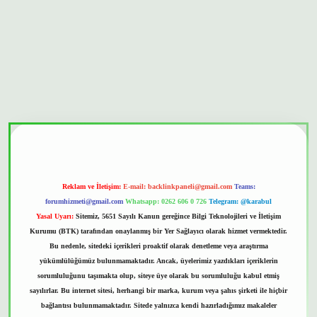
et güvenilir mi
Reklam ve İletişim:
E-mail:
backlinkpaneli@gmail.com
Teams:
forumhizmeti@gmail.com
Whatsapp: 0262 606 0 726
Telegram: @karabul
Yasal Uyarı:
Sitemiz, 5651 Sayılı Kanun gereğince Bilgi Teknolojileri ve İletişim
Kurumu (BTK) tarafından onaylanmış bir Yer Sağlayıcı olarak hizmet vermektedir.
Bu nedenle, sitedeki içerikleri proaktif olarak denetleme veya araştırma
yükümlülüğümüz bulunmamaktadır. Ancak, üyelerimiz yazdıkları içeriklerin
sorumluluğunu taşımakta olup, siteye üye olarak bu sorumluluğu kabul etmiş
sayılırlar. Bu internet sitesi, herhangi bir marka, kurum veya şahıs şirketi ile hiçbir
bağlantısı bulunmamaktadır. Sitede yalnızca kendi hazırladığımız makaleler