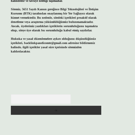
halindedir ve tavsiye niteliği taşımazlar.
Sitemiz, 5651 Sayılı Kanun gereğince Bilgi Teknolojileri ve İletişim
Kurumu (BTK) tarafından onaylanmış bir Yer Sağlayıcı olarak
hizmet vermektedir. Bu nedenle, sitedeki içerikleri proaktif olarak
denetleme veya araştırma yükümlülüğümüz bulunmamaktadır.
Ancak, üyelerimiz yazdıkları içeriklerin sorumluluğunu taşımakta
olup, siteye üye olarak bu sorumluluğu kabul etmiş sayılırlar.
Hukuka ve yasal düzenlemelere aykırı olduğunu düşündüğünüz
içerikleri,
backlinkpanelicomtr@gmail.com
adresine bildirmeniz
halinde, ilgili içerikler yasal süre içerisinde sitemizden
kaldırılacaktır.
Arama