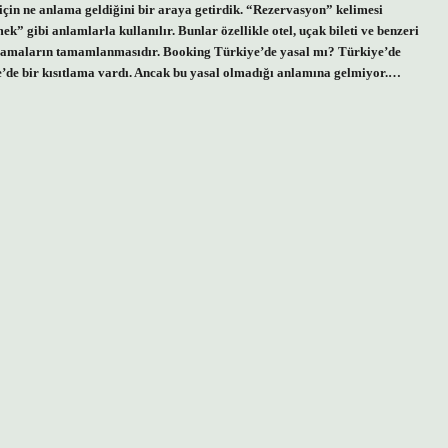
in ne anlama geldiğini bir araya getirdik. “Rezervasyon” kelimesi
 gibi anlamlarla kullanılır. Bunlar özellikle otel, uçak bileti ve benzeri
rlamaların tamamlanmasıdır. Booking Türkiye’de yasal mı? Türkiye’de
’de bir kısıtlama vardı. Ancak bu yasal olmadığı anlamına gelmiyor.…