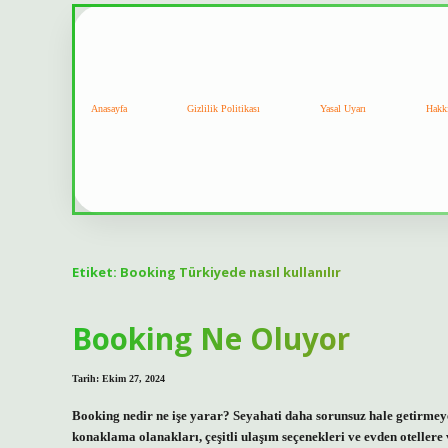
Anasayfa
Gizlilik Politikası
Yasal Uyarı
Hakk
Etiket:
Booking Türkiyede nasıl kullanılır
Booking Ne Oluyor
Tarih: Ekim 27, 2024
Booking nedir ne işe yarar? Seyahati daha sorunsuz hale getirmey
konaklama olanakları, çeşitli ulaşım seçenekleri ve evden oteller