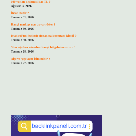
100 yunan drahmisi kaç TL ?
Ağustos 3, 2026
İhsan nedir ?
Temmuz 31, 2026
Hangi matkap ucu duvarı deler ?
Temmuz 30, 2026
İstanbul’un fethinde donanma komutanı kimdi ?
Temmuz 30, 2026
Stres ağrıları vücudun hangi bölgelerine vurur ?
Temmuz 28, 2026
Aişe ve Ayşe aynı isim midir ?
Temmuz 27, 2026