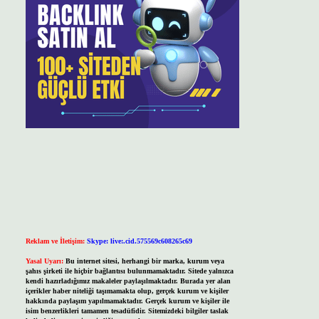
Reklam ve İletişim:
Skype: live:.cid.575569c608265c69
Yasal Uyarı:
Bu internet sitesi, herhangi bir marka, kurum veya
şahıs şirketi ile hiçbir bağlantısı bulunmamaktadır. Sitede yalnızca
kendi hazırladığımız makaleler paylaşılmaktadır. Burada yer alan
içerikler haber niteliği taşımamakta olup, gerçek kurum ve kişiler
hakkında paylaşım yapılmamaktadır. Gerçek kurum ve kişiler ile
isim benzerlikleri tamamen tesadüfidir. Sitemizdeki bilgiler taslak