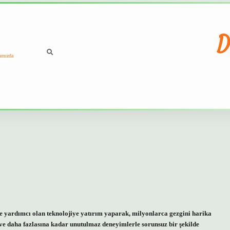
D
ımızda
e yardımcı olan teknolojiye yatırım yaparak, milyonlarca gezgini harika
e ve daha fazlasına kadar unutulmaz deneyimlerle sorunsuz bir şekilde