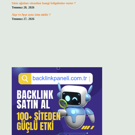
Stres ağrıları vücudun hangi bölgelerine vurur ?
Temmuz 28, 2026
Aişe ve Ayşe aynı isim midir ?
Temmuz 27, 2026