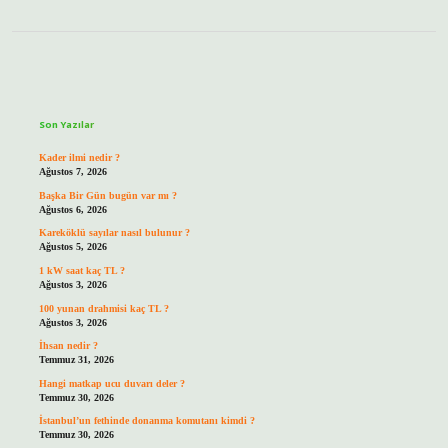
Sidebar
Son Yazılar
Kader ilmi nedir ?
Ağustos 7, 2026
Başka Bir Gün bugün var mı ?
Ağustos 6, 2026
Kareköklü sayılar nasıl bulunur ?
Ağustos 5, 2026
1 kW saat kaç TL ?
Ağustos 3, 2026
100 yunan drahmisi kaç TL ?
Ağustos 3, 2026
İhsan nedir ?
Temmuz 31, 2026
Hangi matkap ucu duvarı deler ?
Temmuz 30, 2026
İstanbul’un fethinde donanma komutanı kimdi ?
Temmuz 30, 2026