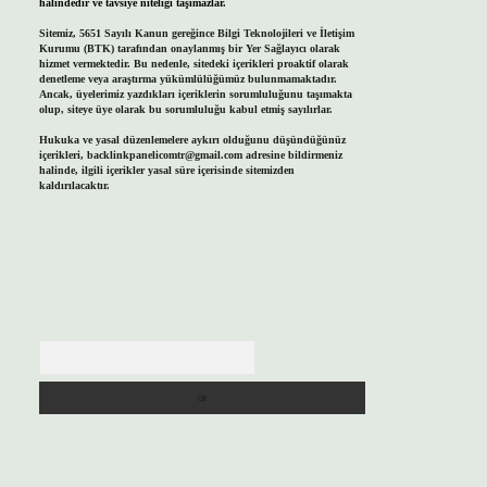
halindedir ve tavsiye niteliği taşımazlar.
Sitemiz, 5651 Sayılı Kanun gereğince Bilgi Teknolojileri ve İletişim
Kurumu (BTK) tarafından onaylanmış bir Yer Sağlayıcı olarak
hizmet vermektedir. Bu nedenle, sitedeki içerikleri proaktif olarak
denetleme veya araştırma yükümlülüğümüz bulunmamaktadır.
Ancak, üyelerimiz yazdıkları içeriklerin sorumluluğunu taşımakta
olup, siteye üye olarak bu sorumluluğu kabul etmiş sayılırlar.
Hukuka ve yasal düzenlemelere aykırı olduğunu düşündüğünüz
içerikleri,
backlinkpanelicomtr@gmail.com
adresine bildirmeniz
halinde, ilgili içerikler yasal süre içerisinde sitemizden
kaldırılacaktır.
Arama