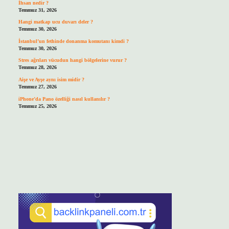
İhsan nedir ?
Temmuz 31, 2026
Hangi matkap ucu duvarı deler ?
Temmuz 30, 2026
İstanbul’un fethinde donanma komutanı kimdi ?
Temmuz 30, 2026
Stres ağrıları vücudun hangi bölgelerine vurur ?
Temmuz 28, 2026
Aişe ve Ayşe aynı isim midir ?
Temmuz 27, 2026
iPhone’da Pano özelliği nasıl kullanılır ?
Temmuz 25, 2026