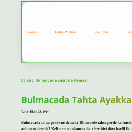
Anasayfa
Gizlilik Politikası
Yasal Uyarı
Hakk
Etiket:
Bulmacada çeşit ne demek
Bulmacada Tahta Ayakka
Tarih: Ekim 29, 2024
Bulmacada tahta perde ne demek? Bilmecede tahta perde kelimesine
anlam ne demek? Kelimenin anlamına dair her biri dört harfli ik