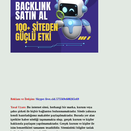
Reklam ve İletişim:
Skype: live:.cid.575569c608265c69
Yasal Uyarı:
Bu internet sitesi, herhangi bir marka, kurum veya
şahıs şirketi ile hiçbir bağlantısı bulunmamaktadır. Sitede yalnızca
kendi hazırladığımız makaleler paylaşılmaktadır. Burada yer alan
içerikler haber niteliği taşımamakta olup, gerçek kurum ve kişiler
hakkında paylaşım yapılmamaktadır. Gerçek kurum ve kişiler ile
isim benzerlikleri tamamen tesadüfidir. Sitemizdeki bilgiler taslak