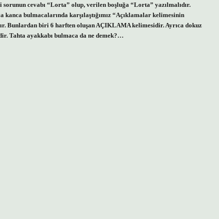
li sorunun cevabı “Lorta” olup, verilen boşluğa “Lorta” yazılmalıdır.
 kanca bulmacalarında karşılaştığımız “Açıklamalar kelimesinin
ır. Bunlardan biri 6 harften oluşan AÇIKLAMA kelimesidir. Ayrıca dokuz
edir. Tahta ayakkabı bulmaca da ne demek?…