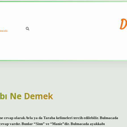
D
ımızda
bı Ne Demek
 cevap olarak Avla ya da Taraba kelimeleri tercih edilebilir. Bulmacada
i cevap vardır. Bunlar “Sinn” ve “Manie”dir. Bulmacada ayakkabı