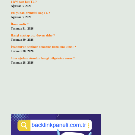
1 kW saat kaç TL ?
Ağustos 3, 2026
100 yunan drahmisi kaç TL ?
Ağustos 3, 2026
İhsan nedir ?
Temmuz 31, 2026
Hangi matkap ucu duvarı deler ?
Temmuz 30, 2026
İstanbul’un fethinde donanma komutanı kimdi ?
Temmuz 30, 2026
Stres ağrıları vücudun hangi bölgelerine vurur ?
Temmuz 28, 2026