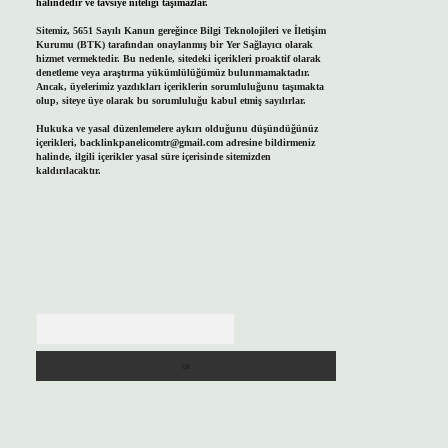
halindedir ve tavsiye niteliği taşımazlar.
Sitemiz, 5651 Sayılı Kanun gereğince Bilgi Teknolojileri ve İletişim
Kurumu (BTK) tarafından onaylanmış bir Yer Sağlayıcı olarak
hizmet vermektedir. Bu nedenle, sitedeki içerikleri proaktif olarak
denetleme veya araştırma yükümlülüğümüz bulunmamaktadır.
Ancak, üyelerimiz yazdıkları içeriklerin sorumluluğunu taşımakta
olup, siteye üye olarak bu sorumluluğu kabul etmiş sayılırlar.
Hukuka ve yasal düzenlemelere aykırı olduğunu düşündüğünüz
içerikleri,
backlinkpanelicomtr@gmail.com
adresine bildirmeniz
halinde, ilgili içerikler yasal süre içerisinde sitemizden
kaldırılacaktır.
Arama