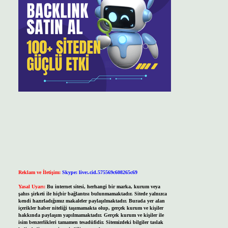
Reklam ve İletişim:
Skype: live:.cid.575569c608265c69
Yasal Uyarı:
Bu internet sitesi, herhangi bir marka, kurum veya
şahıs şirketi ile hiçbir bağlantısı bulunmamaktadır. Sitede yalnızca
kendi hazırladığımız makaleler paylaşılmaktadır. Burada yer alan
içerikler haber niteliği taşımamakta olup, gerçek kurum ve kişiler
hakkında paylaşım yapılmamaktadır. Gerçek kurum ve kişiler ile
isim benzerlikleri tamamen tesadüfidir. Sitemizdeki bilgiler taslak