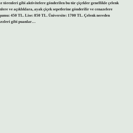
e törenleri gibi aktivitelere gönderilen bu tür çiçekler genellikle çelenk
lere ve açıklıklara, ayak çiçek sepetlerine gönderilir ve cenazelere
uşumu: 450 TL. Lise: 850 TL. Üniversite: 1700 TL. Çelenk nereden
rkezleri gibi puanlar…