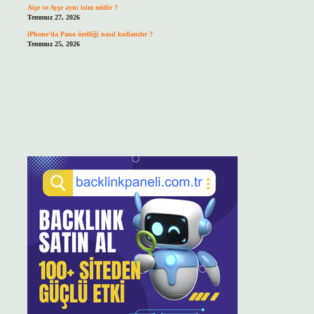
Aişe ve Ayşe aynı isim midir ?
Temmuz 27, 2026
iPhone’da Pano özelliği nasıl kullanılır ?
Temmuz 25, 2026