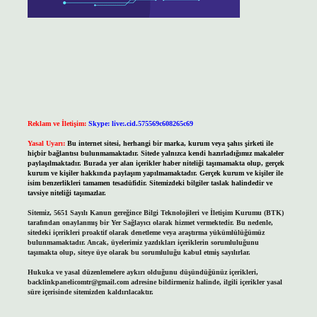
Reklam ve İletişim:
Skype: live:.cid.575569c608265c69
Yasal Uyarı:
Bu internet sitesi, herhangi bir marka, kurum veya şahıs şirketi ile
hiçbir bağlantısı bulunmamaktadır. Sitede yalnızca kendi hazırladığımız makaleler
paylaşılmaktadır. Burada yer alan içerikler haber niteliği taşımamakta olup, gerçek
kurum ve kişiler hakkında paylaşım yapılmamaktadır. Gerçek kurum ve kişiler ile
isim benzerlikleri tamamen tesadüfidir. Sitemizdeki bilgiler taslak halindedir ve
tavsiye niteliği taşımazlar.
Sitemiz, 5651 Sayılı Kanun gereğince Bilgi Teknolojileri ve İletişim Kurumu (BTK)
tarafından onaylanmış bir Yer Sağlayıcı olarak hizmet vermektedir. Bu nedenle,
sitedeki içerikleri proaktif olarak denetleme veya araştırma yükümlülüğümüz
bulunmamaktadır. Ancak, üyelerimiz yazdıkları içeriklerin sorumluluğunu
taşımakta olup, siteye üye olarak bu sorumluluğu kabul etmiş sayılırlar.
Hukuka ve yasal düzenlemelere aykırı olduğunu düşündüğünüz içerikleri,
backlinkpanelicomtr@gmail.com
adresine bildirmeniz halinde, ilgili içerikler yasal
süre içerisinde sitemizden kaldırılacaktır.