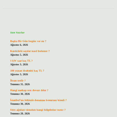
Sidebar
Son Yazılar
Başka Bir Gün bugün var mı ?
Ağustos 6, 2026
Kareköklü sayılar nasıl bulunur ?
Ağustos 5, 2026
1 kW saat kaç TL ?
Ağustos 3, 2026
100 yunan drahmisi kaç TL ?
Ağustos 3, 2026
İhsan nedir ?
Temmuz 31, 2026
Hangi matkap ucu duvarı deler ?
Temmuz 30, 2026
İstanbul’un fethinde donanma komutanı kimdi ?
Temmuz 30, 2026
Stres ağrıları vücudun hangi bölgelerine vurur ?
Temmuz 28, 2026