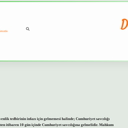
D
ımızda
lik tedbirinin infazı için gelmemesi halinde; Cumhuriyet savcılığı
hten itibaren 10 gün içinde Cumhuriyet savcılığına gelmelidir. Mahkum