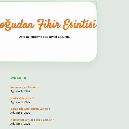
oğudan Fikir Esintisi
Asya kültürleriyle dolu keyifli yolculuk!
Sidebar
hiltonbet güvenilir mi
Son Yazılar
Subayın üstü kimdir ?
Ağustos 8, 2026
Kader ilmi nedir ?
Ağustos 7, 2026
Başka Bir Gün bugün var mı ?
Ağustos 6, 2026
Kareköklü sayılar nasıl bulunur ?
Ağustos 5, 2026