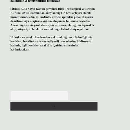
halindedir ve tavsiye niteliği taşımazlar.
Sitemiz, 5651 Sayılı Kanun gereğince Bilgi Teknolojileri ve İletişim
Kurumu (BTK) tarafından onaylanmış bir Yer Sağlayıcı olarak
hizmet vermektedir. Bu nedenle, sitedeki içerikleri proaktif olarak
denetleme veya araştırma yükümlülüğümüz bulunmamaktadır.
Ancak, üyelerimiz yazdıkları içeriklerin sorumluluğunu taşımakta
olup, siteye üye olarak bu sorumluluğu kabul etmiş sayılırlar.
Hukuka ve yasal düzenlemelere aykırı olduğunu düşündüğünüz
içerikleri,
backlinkpanelicomtr@gmail.com
adresine bildirmeniz
halinde, ilgili içerikler yasal süre içerisinde sitemizden
kaldırılacaktır.
Arama