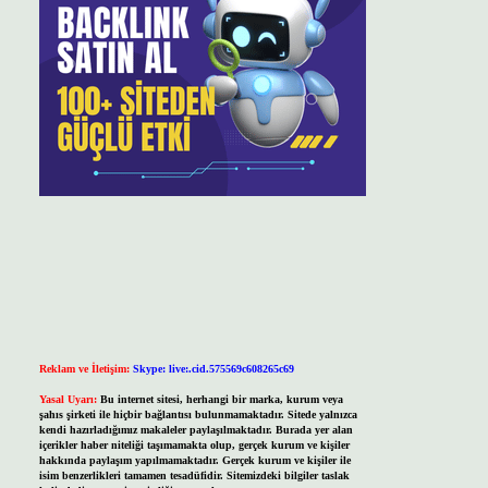
Reklam ve İletişim:
Skype: live:.cid.575569c608265c69
Yasal Uyarı:
Bu internet sitesi, herhangi bir marka, kurum veya
şahıs şirketi ile hiçbir bağlantısı bulunmamaktadır. Sitede yalnızca
kendi hazırladığımız makaleler paylaşılmaktadır. Burada yer alan
içerikler haber niteliği taşımamakta olup, gerçek kurum ve kişiler
hakkında paylaşım yapılmamaktadır. Gerçek kurum ve kişiler ile
isim benzerlikleri tamamen tesadüfidir. Sitemizdeki bilgiler taslak