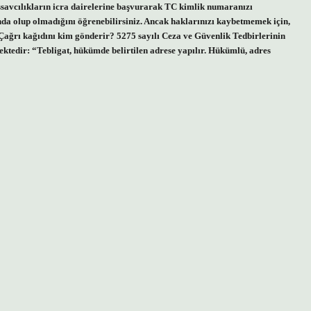
savcılıkların icra dairelerine başvurarak TC kimlik numaranızı
nda olup olmadığını öğrenebilirsiniz. Ancak haklarınızı kaybetmemek için,
 Çağrı kağıdını kim gönderir? 5275 sayılı Ceza ve Güvenlik Tedbirlerinin
tedir: “Tebligat, hükümde belirtilen adrese yapılır. Hükümlü, adres