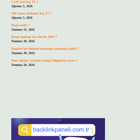
1 kW saat kaç TL ?
Ağustos 3, 2026
100 yunan drahmisi kaç TL ?
Ağustos 3, 2026
İhsan nedir ?
Temmuz 31, 2026
Hangi matkap ucu duvarı deler ?
Temmuz 30, 2026
İstanbul’un fethinde donanma komutanı kimdi ?
Temmuz 30, 2026
Stres ağrıları vücudun hangi bölgelerine vurur ?
Temmuz 28, 2026