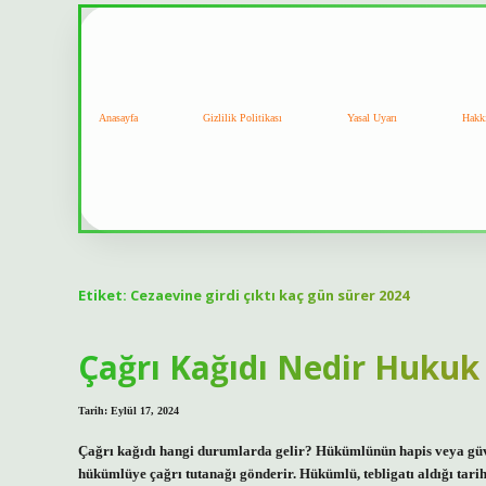
Anasayfa
Gizlilik Politikası
Yasal Uyarı
Hakk
Etiket:
Cezaevine girdi çıktı kaç gün sürer 2024
Çağrı Kağıdı Nedir Hukuk
Tarih: Eylül 17, 2024
Çağrı kağıdı hangi durumlarda gelir? Hükümlünün hapis veya güven
hükümlüye çağrı tutanağı gönderir. Hükümlü, tebligatı aldığı tari