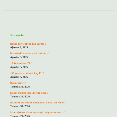
Sidebar
Son Yazılar
Başka Bir Gün bugün var mı ?
Ağustos 6, 2026
Kareköklü sayılar nasıl bulunur ?
Ağustos 5, 2026
1 kW saat kaç TL ?
Ağustos 3, 2026
100 yunan drahmisi kaç TL ?
Ağustos 3, 2026
İhsan nedir ?
Temmuz 31, 2026
Hangi matkap ucu duvarı deler ?
Temmuz 30, 2026
İstanbul’un fethinde donanma komutanı kimdi ?
Temmuz 30, 2026
Stres ağrıları vücudun hangi bölgelerine vurur ?
Temmuz 28, 2026