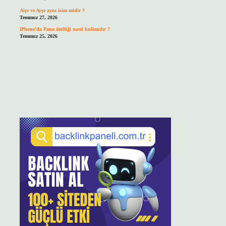
Aişe ve Ayşe aynı isim midir ?
Temmuz 27, 2026
iPhone’da Pano özelliği nasıl kullanılır ?
Temmuz 25, 2026