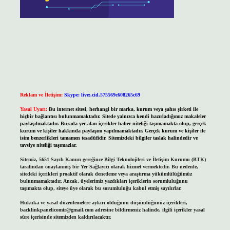
Reklam ve İletişim:
Skype: live:.cid.575569c608265c69
Yasal Uyarı:
Bu internet sitesi, herhangi bir marka, kurum veya şahıs şirketi ile
hiçbir bağlantısı bulunmamaktadır. Sitede yalnızca kendi hazırladığımız makaleler
paylaşılmaktadır. Burada yer alan içerikler haber niteliği taşımamakta olup, gerçek
kurum ve kişiler hakkında paylaşım yapılmamaktadır. Gerçek kurum ve kişiler ile
isim benzerlikleri tamamen tesadüfidir. Sitemizdeki bilgiler taslak halindedir ve
tavsiye niteliği taşımazlar.
Sitemiz, 5651 Sayılı Kanun gereğince Bilgi Teknolojileri ve İletişim Kurumu (BTK)
tarafından onaylanmış bir Yer Sağlayıcı olarak hizmet vermektedir. Bu nedenle,
sitedeki içerikleri proaktif olarak denetleme veya araştırma yükümlülüğümüz
bulunmamaktadır. Ancak, üyelerimiz yazdıkları içeriklerin sorumluluğunu
taşımakta olup, siteye üye olarak bu sorumluluğu kabul etmiş sayılırlar.
Hukuka ve yasal düzenlemelere aykırı olduğunu düşündüğünüz içerikleri,
backlinkpanelicomtr@gmail.com
adresine bildirmeniz halinde, ilgili içerikler yasal
süre içerisinde sitemizden kaldırılacaktır.