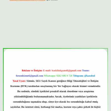
bet güvenilir mi
Reklam ve İletişim:
E-mail:
backlinkpaneli@gmail.com
Teams:
forumhizmeti@gmail.com
Whatsapp: 0262 606 0 726
Telegram: @karabul
Yasal Uyarı:
Sitemiz, 5651 Sayılı Kanun gereğince Bilgi Teknolojileri ve İletişim
Kurumu (BTK) tarafından onaylanmış bir Yer Sağlayıcı olarak hizmet vermektedir.
Bu nedenle, sitedeki içerikleri proaktif olarak denetleme veya araştırma
yükümlülüğümüz bulunmamaktadır. Ancak, üyelerimiz yazdıkları içeriklerin
sorumluluğunu taşımakta olup, siteye üye olarak bu sorumluluğu kabul etmiş
sayılırlar. Bu internet sitesi, herhangi bir marka, kurum veya şahıs şirketi ile hiçbir