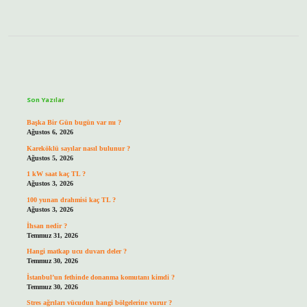
Sidebar
Son Yazılar
Başka Bir Gün bugün var mı ?
Ağustos 6, 2026
Kareköklü sayılar nasıl bulunur ?
Ağustos 5, 2026
1 kW saat kaç TL ?
Ağustos 3, 2026
100 yunan drahmisi kaç TL ?
Ağustos 3, 2026
İhsan nedir ?
Temmuz 31, 2026
Hangi matkap ucu duvarı deler ?
Temmuz 30, 2026
İstanbul’un fethinde donanma komutanı kimdi ?
Temmuz 30, 2026
Stres ağrıları vücudun hangi bölgelerine vurur ?