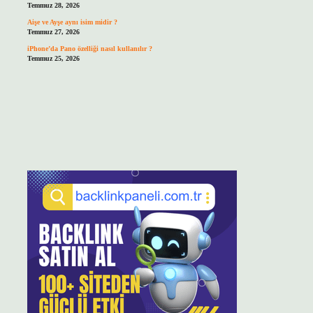
Temmuz 28, 2026
Aişe ve Ayşe aynı isim midir ?
Temmuz 27, 2026
iPhone’da Pano özelliği nasıl kullanılır ?
Temmuz 25, 2026