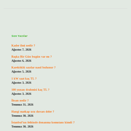
Sidebar
Son Yazılar
Kader ilmi nedir ?
Ağustos 7, 2026
Başka Bir Gün bugün var mı ?
Ağustos 6, 2026
Kareköklü sayılar nasıl bulunur ?
Ağustos 5, 2026
1 kW saat kaç TL ?
Ağustos 3, 2026
100 yunan drahmisi kaç TL ?
Ağustos 3, 2026
İhsan nedir ?
Temmuz 31, 2026
Hangi matkap ucu duvarı deler ?
Temmuz 30, 2026
İstanbul’un fethinde donanma komutanı kimdi ?
Temmuz 30, 2026