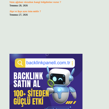
Stres ağrıları vücudun hangi bölgelerine vurur ?
Temmuz 28, 2026
Aişe ve Ayşe aynı isim midir ?
Temmuz 27, 2026