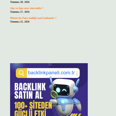
Temmuz 28, 2026
Aişe ve Ayşe aynı isim midir ?
Temmuz 27, 2026
iPhone’da Pano özelliği nasıl kullanılır ?
Temmuz 25, 2026