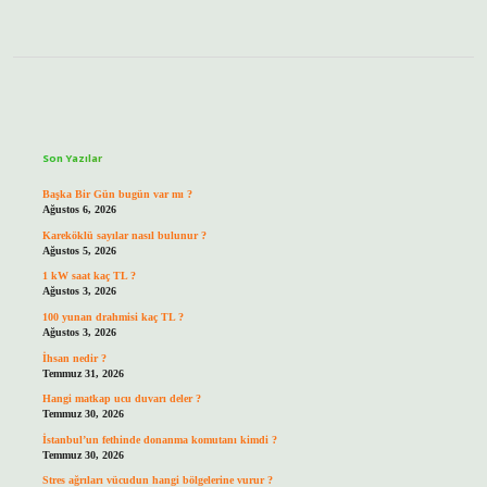
Sidebar
Son Yazılar
Başka Bir Gün bugün var mı ?
Ağustos 6, 2026
Kareköklü sayılar nasıl bulunur ?
Ağustos 5, 2026
1 kW saat kaç TL ?
Ağustos 3, 2026
100 yunan drahmisi kaç TL ?
Ağustos 3, 2026
İhsan nedir ?
Temmuz 31, 2026
Hangi matkap ucu duvarı deler ?
Temmuz 30, 2026
İstanbul’un fethinde donanma komutanı kimdi ?
Temmuz 30, 2026
Stres ağrıları vücudun hangi bölgelerine vurur ?