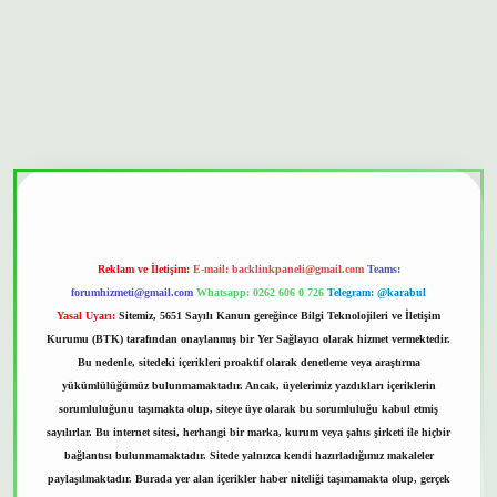
nbet güvenilir mi
Reklam ve İletişim:
E-mail:
backlinkpaneli@gmail.com
Teams:
forumhizmeti@gmail.com
Whatsapp: 0262 606 0 726
Telegram: @karabul
Yasal Uyarı:
Sitemiz, 5651 Sayılı Kanun gereğince Bilgi Teknolojileri ve İletişim
Kurumu (BTK) tarafından onaylanmış bir Yer Sağlayıcı olarak hizmet vermektedir.
Bu nedenle, sitedeki içerikleri proaktif olarak denetleme veya araştırma
yükümlülüğümüz bulunmamaktadır. Ancak, üyelerimiz yazdıkları içeriklerin
sorumluluğunu taşımakta olup, siteye üye olarak bu sorumluluğu kabul etmiş
sayılırlar. Bu internet sitesi, herhangi bir marka, kurum veya şahıs şirketi ile hiçbir
bağlantısı bulunmamaktadır. Sitede yalnızca kendi hazırladığımız makaleler
paylaşılmaktadır. Burada yer alan içerikler haber niteliği taşımamakta olup, gerçek