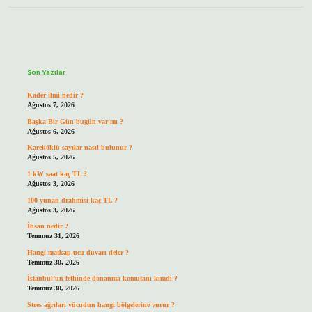
Sidebar
Son Yazılar
Kader ilmi nedir ?
Ağustos 7, 2026
Başka Bir Gün bugün var mı ?
Ağustos 6, 2026
Kareköklü sayılar nasıl bulunur ?
Ağustos 5, 2026
1 kW saat kaç TL ?
Ağustos 3, 2026
100 yunan drahmisi kaç TL ?
Ağustos 3, 2026
İhsan nedir ?
Temmuz 31, 2026
Hangi matkap ucu duvarı deler ?
Temmuz 30, 2026
İstanbul’un fethinde donanma komutanı kimdi ?
Temmuz 30, 2026
Stres ağrıları vücudun hangi bölgelerine vurur ?