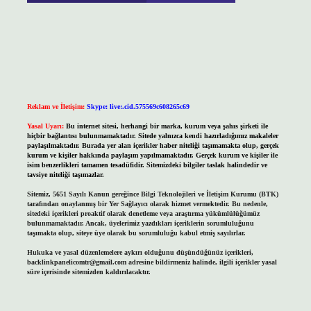
Reklam ve İletişim:
Skype: live:.cid.575569c608265c69
Yasal Uyarı:
Bu internet sitesi, herhangi bir marka, kurum veya şahıs şirketi ile
hiçbir bağlantısı bulunmamaktadır. Sitede yalnızca kendi hazırladığımız makaleler
paylaşılmaktadır. Burada yer alan içerikler haber niteliği taşımamakta olup, gerçek
kurum ve kişiler hakkında paylaşım yapılmamaktadır. Gerçek kurum ve kişiler ile
isim benzerlikleri tamamen tesadüfidir. Sitemizdeki bilgiler taslak halindedir ve
tavsiye niteliği taşımazlar.
Sitemiz, 5651 Sayılı Kanun gereğince Bilgi Teknolojileri ve İletişim Kurumu (BTK)
tarafından onaylanmış bir Yer Sağlayıcı olarak hizmet vermektedir. Bu nedenle,
sitedeki içerikleri proaktif olarak denetleme veya araştırma yükümlülüğümüz
bulunmamaktadır. Ancak, üyelerimiz yazdıkları içeriklerin sorumluluğunu
taşımakta olup, siteye üye olarak bu sorumluluğu kabul etmiş sayılırlar.
Hukuka ve yasal düzenlemelere aykırı olduğunu düşündüğünüz içerikleri,
backlinkpanelicomtr@gmail.com
adresine bildirmeniz halinde, ilgili içerikler yasal
süre içerisinde sitemizden kaldırılacaktır.