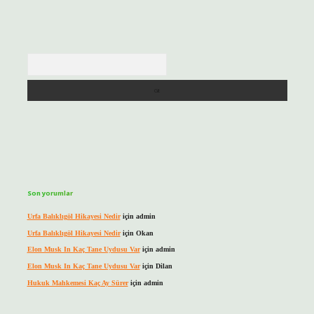
Arama
Son yorumlar
Urfa Balıklıgöl Hikayesi Nedir
için
admin
Urfa Balıklıgöl Hikayesi Nedir
için
Okan
Elon Musk In Kaç Tane Uydusu Var
için
admin
Elon Musk In Kaç Tane Uydusu Var
için
Dilan
Hukuk Mahkemesi Kaç Ay Sürer
için
admin