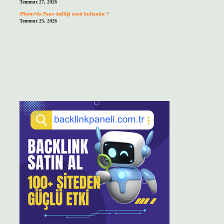
Temmuz 27, 2026
iPhone’da Pano özelliği nasıl kullanılır ?
Temmuz 25, 2026