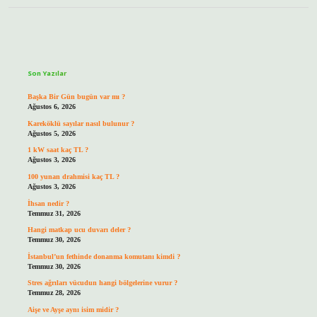
Sidebar
Son Yazılar
Başka Bir Gün bugün var mı ?
Ağustos 6, 2026
Kareköklü sayılar nasıl bulunur ?
Ağustos 5, 2026
1 kW saat kaç TL ?
Ağustos 3, 2026
100 yunan drahmisi kaç TL ?
Ağustos 3, 2026
İhsan nedir ?
Temmuz 31, 2026
Hangi matkap ucu duvarı deler ?
Temmuz 30, 2026
İstanbul’un fethinde donanma komutanı kimdi ?
Temmuz 30, 2026
Stres ağrıları vücudun hangi bölgelerine vurur ?
Temmuz 28, 2026
Aişe ve Ayşe aynı isim midir ?