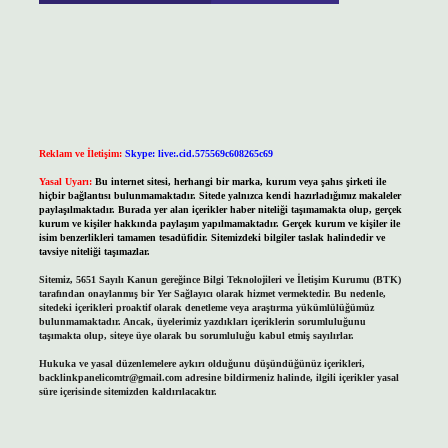
Reklam ve İletişim:
Skype: live:.cid.575569c608265c69
Yasal Uyarı:
Bu internet sitesi, herhangi bir marka, kurum veya şahıs şirketi ile
hiçbir bağlantısı bulunmamaktadır. Sitede yalnızca kendi hazırladığımız makaleler
paylaşılmaktadır. Burada yer alan içerikler haber niteliği taşımamakta olup, gerçek
kurum ve kişiler hakkında paylaşım yapılmamaktadır. Gerçek kurum ve kişiler ile
isim benzerlikleri tamamen tesadüfidir. Sitemizdeki bilgiler taslak halindedir ve
tavsiye niteliği taşımazlar.
Sitemiz, 5651 Sayılı Kanun gereğince Bilgi Teknolojileri ve İletişim Kurumu (BTK)
tarafından onaylanmış bir Yer Sağlayıcı olarak hizmet vermektedir. Bu nedenle,
sitedeki içerikleri proaktif olarak denetleme veya araştırma yükümlülüğümüz
bulunmamaktadır. Ancak, üyelerimiz yazdıkları içeriklerin sorumluluğunu
taşımakta olup, siteye üye olarak bu sorumluluğu kabul etmiş sayılırlar.
Hukuka ve yasal düzenlemelere aykırı olduğunu düşündüğünüz içerikleri,
backlinkpanelicomtr@gmail.com
adresine bildirmeniz halinde, ilgili içerikler yasal
süre içerisinde sitemizden kaldırılacaktır.