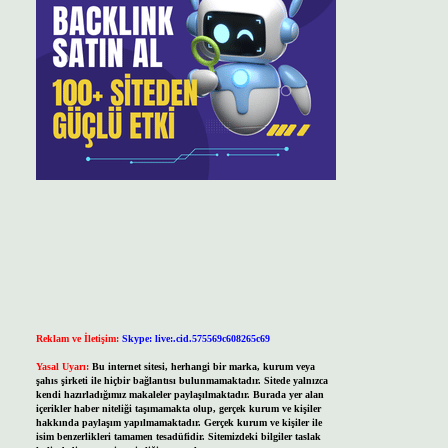
Reklam ve İletişim:
Skype: live:.cid.575569c608265c69
Yasal Uyarı:
Bu internet sitesi, herhangi bir marka, kurum veya
şahıs şirketi ile hiçbir bağlantısı bulunmamaktadır. Sitede yalnızca
kendi hazırladığımız makaleler paylaşılmaktadır. Burada yer alan
içerikler haber niteliği taşımamakta olup, gerçek kurum ve kişiler
hakkında paylaşım yapılmamaktadır. Gerçek kurum ve kişiler ile
isim benzerlikleri tamamen tesadüfidir. Sitemizdeki bilgiler taslak