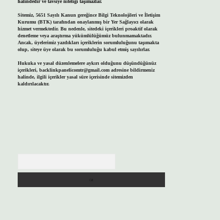
halindedir ve tavsiye niteliği taşımazlar.
Sitemiz, 5651 Sayılı Kanun gereğince Bilgi Teknolojileri ve İletişim
Kurumu (BTK) tarafından onaylanmış bir Yer Sağlayıcı olarak
hizmet vermektedir. Bu nedenle, sitedeki içerikleri proaktif olarak
denetleme veya araştırma yükümlülüğümüz bulunmamaktadır.
Ancak, üyelerimiz yazdıkları içeriklerin sorumluluğunu taşımakta
olup, siteye üye olarak bu sorumluluğu kabul etmiş sayılırlar.
Hukuka ve yasal düzenlemelere aykırı olduğunu düşündüğünüz
içerikleri,
backlinkpanelicomtr@gmail.com
adresine bildirmeniz
halinde, ilgili içerikler yasal süre içerisinde sitemizden
kaldırılacaktır.
Arama