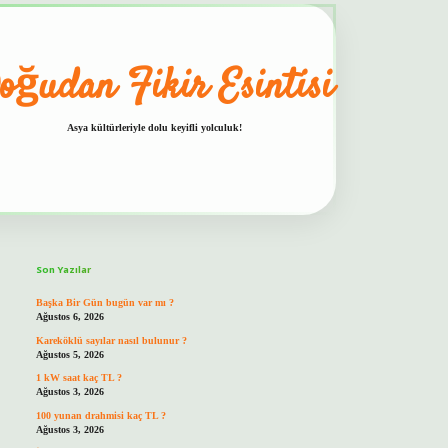
oğudan Fikir Esintisi
Asya kültürleriyle dolu keyifli yolculuk!
Sidebar
hiltonbet güvenilir mi
Son Yazılar
Başka Bir Gün bugün var mı ?
Ağustos 6, 2026
Kareköklü sayılar nasıl bulunur ?
Ağustos 5, 2026
1 kW saat kaç TL ?
Ağustos 3, 2026
100 yunan drahmisi kaç TL ?
Ağustos 3, 2026