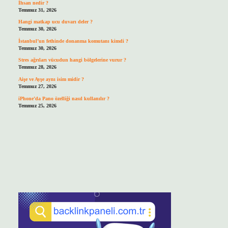
İhsan nedir ?
Temmuz 31, 2026
Hangi matkap ucu duvarı deler ?
Temmuz 30, 2026
İstanbul’un fethinde donanma komutanı kimdi ?
Temmuz 30, 2026
Stres ağrıları vücudun hangi bölgelerine vurur ?
Temmuz 28, 2026
Aişe ve Ayşe aynı isim midir ?
Temmuz 27, 2026
iPhone’da Pano özelliği nasıl kullanılır ?
Temmuz 25, 2026