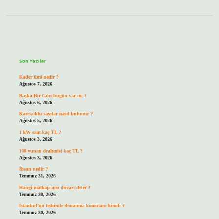
Sidebar
Son Yazılar
Kader ilmi nedir ?
Ağustos 7, 2026
Başka Bir Gün bugün var mı ?
Ağustos 6, 2026
Kareköklü sayılar nasıl bulunur ?
Ağustos 5, 2026
1 kW saat kaç TL ?
Ağustos 3, 2026
100 yunan drahmisi kaç TL ?
Ağustos 3, 2026
İhsan nedir ?
Temmuz 31, 2026
Hangi matkap ucu duvarı deler ?
Temmuz 30, 2026
İstanbul’un fethinde donanma komutanı kimdi ?
Temmuz 30, 2026