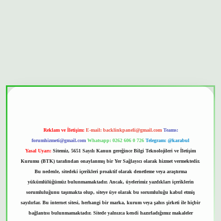
bet güvenilir mi
Reklam ve İletişim:
E-mail:
backlinkpaneli@gmail.com
Teams:
forumhizmeti@gmail.com
Whatsapp: 0262 606 0 726
Telegram: @karabul
Yasal Uyarı:
Sitemiz, 5651 Sayılı Kanun gereğince Bilgi Teknolojileri ve İletişim
Kurumu (BTK) tarafından onaylanmış bir Yer Sağlayıcı olarak hizmet vermektedir.
Bu nedenle, sitedeki içerikleri proaktif olarak denetleme veya araştırma
yükümlülüğümüz bulunmamaktadır. Ancak, üyelerimiz yazdıkları içeriklerin
sorumluluğunu taşımakta olup, siteye üye olarak bu sorumluluğu kabul etmiş
sayılırlar. Bu internet sitesi, herhangi bir marka, kurum veya şahıs şirketi ile hiçbir
bağlantısı bulunmamaktadır. Sitede yalnızca kendi hazırladığımız makaleler