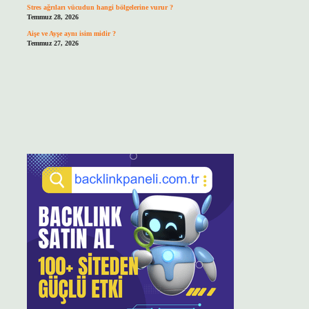
Stres ağrıları vücudun hangi bölgelerine vurur ?
Temmuz 28, 2026
Aişe ve Ayşe aynı isim midir ?
Temmuz 27, 2026