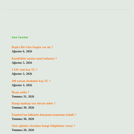
Sidebar
Son Yazılar
Başka Bir Gün bugün var mı ?
Ağustos 6, 2026
Kareköklü sayılar nasıl bulunur ?
Ağustos 5, 2026
1 kW saat kaç TL ?
Ağustos 3, 2026
100 yunan drahmisi kaç TL ?
Ağustos 3, 2026
İhsan nedir ?
Temmuz 31, 2026
Hangi matkap ucu duvarı deler ?
Temmuz 30, 2026
İstanbul’un fethinde donanma komutanı kimdi ?
Temmuz 30, 2026
Stres ağrıları vücudun hangi bölgelerine vurur ?
Temmuz 28, 2026