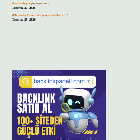
Aişe ve Ayşe aynı isim midir ?
Temmuz 27, 2026
iPhone’da Pano özelliği nasıl kullanılır ?
Temmuz 25, 2026