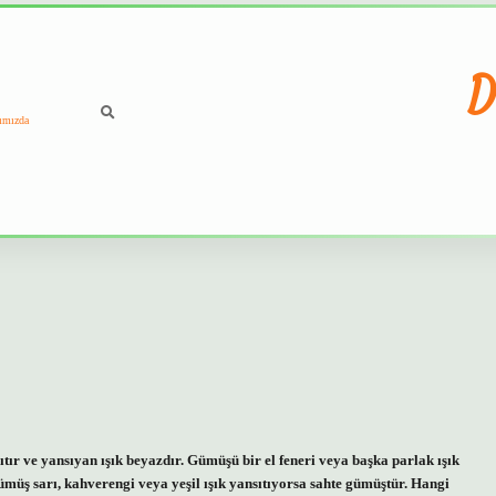
D
ımızda
ır ve yansıyan ışık beyazdır. Gümüşü bir el feneri veya başka parlak ışık
ümüş sarı, kahverengi veya yeşil ışık yansıtıyorsa sahte gümüştür. Hangi