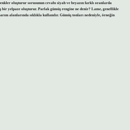
 renkler oluşturur sorusunun cevabı siyah ve beyazın farklı oranlarda
ş bir yelpaze oluşturur. Parlak gümüş rengine ne denir? Lame, genellikle
sarım alanlarında sıklıkla kullanılır. Gümüş tonları nedeniyle, örneğin