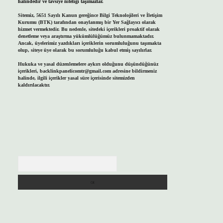
halindedir ve tavsiye niteliği taşımazlar.
Sitemiz, 5651 Sayılı Kanun gereğince Bilgi Teknolojileri ve İletişim
Kurumu (BTK) tarafından onaylanmış bir Yer Sağlayıcı olarak
hizmet vermektedir. Bu nedenle, sitedeki içerikleri proaktif olarak
denetleme veya araştırma yükümlülüğümüz bulunmamaktadır.
Ancak, üyelerimiz yazdıkları içeriklerin sorumluluğunu taşımakta
olup, siteye üye olarak bu sorumluluğu kabul etmiş sayılırlar.
Hukuka ve yasal düzenlemelere aykırı olduğunu düşündüğünüz
içerikleri,
backlinkpanelicomtr@gmail.com
adresine bildirmeniz
halinde, ilgili içerikler yasal süre içerisinde sitemizden
kaldırılacaktır.
Arama