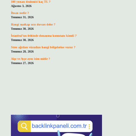
100 yunan drahmisi kaç TL ?
Ağustos 3, 2026
İhsan nedir ?
Temmuz 31, 2026
Hangi matkap ucu duvarı deler ?
Temmuz 30, 2026
İstanbul’un fethinde donanma komutanı kimdi ?
Temmuz 30, 2026
Stres ağrıları vücudun hangi bölgelerine vurur ?
Temmuz 28, 2026
Aişe ve Ayşe aynı isim midir ?
Temmuz 27, 2026