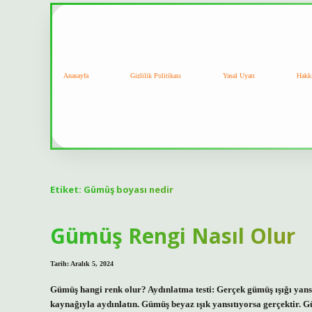
Anasayfa
Gizlilik Politikası
Yasal Uyarı
Hakk
Etiket:
Gümüş boyası nedir
Gümüş Rengi Nasıl Olur
Tarih: Aralık 5, 2024
Gümüş hangi renk olur? Aydınlatma testi: Gerçek gümüş ışığı yansıt
kaynağıyla aydınlatın. Gümüş beyaz ışık yansıtıyorsa gerçektir. G