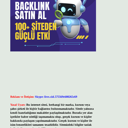
Reklam ve İletişim:
Skype: live:.cid.575569c608265c69
Yasal Uyarı:
Bu internet sitesi, herhangi bir marka, kurum veya
şahıs şirketi ile hiçbir bağlantısı bulunmamaktadır. Sitede yalnızca
kendi hazırladığımız makaleler paylaşılmaktadır. Burada yer alan
içerikler haber niteliği taşımamakta olup, gerçek kurum ve kişiler
hakkında paylaşım yapılmamaktadır. Gerçek kurum ve kişiler ile
isim benzerlikleri tamamen tesadüfidir. Sitemizdeki bilgiler taslak