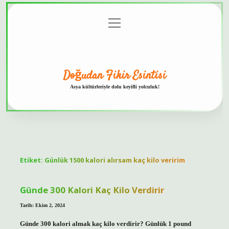
menüyü
Anasayfa
Gizlilik
Yasal
Hakkımızda
aç
Politikası
Uyarı
Doğudan Fikir Esintisi
Asya kültürleriyle dolu keyifli yolculuk!
Etiket:
Günlük 1500 kalori alırsam kaç kilo veririm
Günde 300 Kalori Kaç Kilo Verdirir
Tarih: Ekim 2, 2024
Günde 300 kalori almak kaç kilo verdirir? Günlük 1 pound