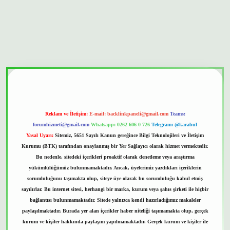
iltonbet güvenilir mi
Reklam ve İletişim:
E-mail:
backlinkpaneli@gmail.com
Teams:
forumhizmeti@gmail.com
Whatsapp: 0262 606 0 726
Telegram: @karabul
Yasal Uyarı:
Sitemiz, 5651 Sayılı Kanun gereğince Bilgi Teknolojileri ve İletişim
Kurumu (BTK) tarafından onaylanmış bir Yer Sağlayıcı olarak hizmet vermektedir.
Bu nedenle, sitedeki içerikleri proaktif olarak denetleme veya araştırma
yükümlülüğümüz bulunmamaktadır. Ancak, üyelerimiz yazdıkları içeriklerin
sorumluluğunu taşımakta olup, siteye üye olarak bu sorumluluğu kabul etmiş
sayılırlar. Bu internet sitesi, herhangi bir marka, kurum veya şahıs şirketi ile hiçbir
bağlantısı bulunmamaktadır. Sitede yalnızca kendi hazırladığımız makaleler
paylaşılmaktadır. Burada yer alan içerikler haber niteliği taşımamakta olup, gerçek
kurum ve kişiler hakkında paylaşım yapılmamaktadır. Gerçek kurum ve kişiler ile