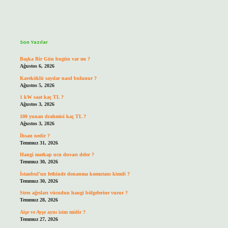
Sidebar
Son Yazılar
Başka Bir Gün bugün var mı ?
Ağustos 6, 2026
Kareköklü sayılar nasıl bulunur ?
Ağustos 5, 2026
1 kW saat kaç TL ?
Ağustos 3, 2026
100 yunan drahmisi kaç TL ?
Ağustos 3, 2026
İhsan nedir ?
Temmuz 31, 2026
Hangi matkap ucu duvarı deler ?
Temmuz 30, 2026
İstanbul’un fethinde donanma komutanı kimdi ?
Temmuz 30, 2026
Stres ağrıları vücudun hangi bölgelerine vurur ?
Temmuz 28, 2026
Aişe ve Ayşe aynı isim midir ?
Temmuz 27, 2026