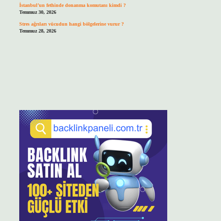
İstanbul’un fethinde donanma komutanı kimdi ?
Temmuz 30, 2026
Stres ağrıları vücudun hangi bölgelerine vurur ?
Temmuz 28, 2026