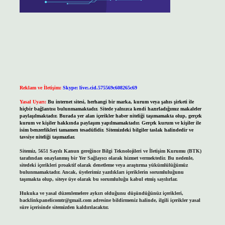
Reklam ve İletişim:
Skype: live:.cid.575569c608265c69
Yasal Uyarı:
Bu internet sitesi, herhangi bir marka, kurum veya şahıs şirketi ile
hiçbir bağlantısı bulunmamaktadır. Sitede yalnızca kendi hazırladığımız makaleler
paylaşılmaktadır. Burada yer alan içerikler haber niteliği taşımamakta olup, gerçek
kurum ve kişiler hakkında paylaşım yapılmamaktadır. Gerçek kurum ve kişiler ile
isim benzerlikleri tamamen tesadüfidir. Sitemizdeki bilgiler taslak halindedir ve
tavsiye niteliği taşımazlar.
Sitemiz, 5651 Sayılı Kanun gereğince Bilgi Teknolojileri ve İletişim Kurumu (BTK)
tarafından onaylanmış bir Yer Sağlayıcı olarak hizmet vermektedir. Bu nedenle,
sitedeki içerikleri proaktif olarak denetleme veya araştırma yükümlülüğümüz
bulunmamaktadır. Ancak, üyelerimiz yazdıkları içeriklerin sorumluluğunu
taşımakta olup, siteye üye olarak bu sorumluluğu kabul etmiş sayılırlar.
Hukuka ve yasal düzenlemelere aykırı olduğunu düşündüğünüz içerikleri,
backlinkpanelicomtr@gmail.com
adresine bildirmeniz halinde, ilgili içerikler yasal
süre içerisinde sitemizden kaldırılacaktır.