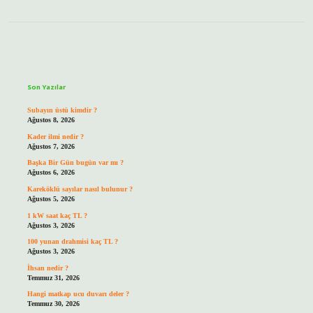
Sidebar
Son Yazılar
Subayın üstü kimdir ?
Ağustos 8, 2026
Kader ilmi nedir ?
Ağustos 7, 2026
Başka Bir Gün bugün var mı ?
Ağustos 6, 2026
Kareköklü sayılar nasıl bulunur ?
Ağustos 5, 2026
1 kW saat kaç TL ?
Ağustos 3, 2026
100 yunan drahmisi kaç TL ?
Ağustos 3, 2026
İhsan nedir ?
Temmuz 31, 2026
Hangi matkap ucu duvarı deler ?
Temmuz 30, 2026