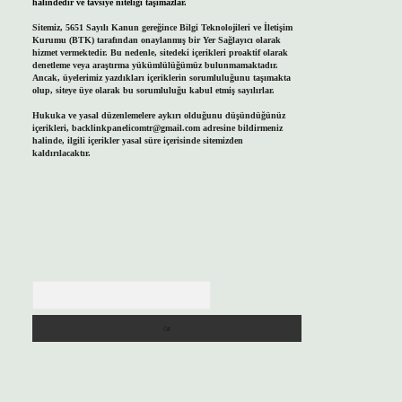
halindedir ve tavsiye niteliği taşımazlar.
Sitemiz, 5651 Sayılı Kanun gereğince Bilgi Teknolojileri ve İletişim
Kurumu (BTK) tarafından onaylanmış bir Yer Sağlayıcı olarak
hizmet vermektedir. Bu nedenle, sitedeki içerikleri proaktif olarak
denetleme veya araştırma yükümlülüğümüz bulunmamaktadır.
Ancak, üyelerimiz yazdıkları içeriklerin sorumluluğunu taşımakta
olup, siteye üye olarak bu sorumluluğu kabul etmiş sayılırlar.
Hukuka ve yasal düzenlemelere aykırı olduğunu düşündüğünüz
içerikleri,
backlinkpanelicomtr@gmail.com
adresine bildirmeniz
halinde, ilgili içerikler yasal süre içerisinde sitemizden
kaldırılacaktır.
Arama