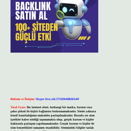
Reklam ve İletişim:
Skype: live:.cid.575569c608265c69
Yasal Uyarı:
Bu internet sitesi, herhangi bir marka, kurum veya
şahıs şirketi ile hiçbir bağlantısı bulunmamaktadır. Sitede yalnızca
kendi hazırladığımız makaleler paylaşılmaktadır. Burada yer alan
içerikler haber niteliği taşımamakta olup, gerçek kurum ve kişiler
hakkında paylaşım yapılmamaktadır. Gerçek kurum ve kişiler ile
isim benzerlikleri tamamen tesadüfidir. Sitemizdeki bilgiler taslak