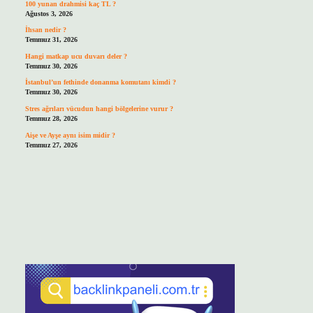
100 yunan drahmisi kaç TL ?
Ağustos 3, 2026
İhsan nedir ?
Temmuz 31, 2026
Hangi matkap ucu duvarı deler ?
Temmuz 30, 2026
İstanbul’un fethinde donanma komutanı kimdi ?
Temmuz 30, 2026
Stres ağrıları vücudun hangi bölgelerine vurur ?
Temmuz 28, 2026
Aişe ve Ayşe aynı isim midir ?
Temmuz 27, 2026