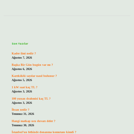
Sidebar
Son Yazılar
Kader ilmi nedir ?
Ağustos 7, 2026
Başka Bir Gün bugün var mı ?
Ağustos 6, 2026
Kareköklü sayılar nasıl bulunur ?
Ağustos 5, 2026
1 kW saat kaç TL ?
Ağustos 3, 2026
100 yunan drahmisi kaç TL ?
Ağustos 3, 2026
İhsan nedir ?
Temmuz 31, 2026
Hangi matkap ucu duvarı deler ?
Temmuz 30, 2026
İstanbul’un fethinde donanma komutanı kimdi ?