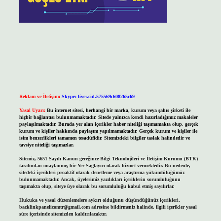
Reklam ve İletişim:
Skype: live:.cid.575569c608265c69
Yasal Uyarı:
Bu internet sitesi, herhangi bir marka, kurum veya şahıs şirketi ile
hiçbir bağlantısı bulunmamaktadır. Sitede yalnızca kendi hazırladığımız makaleler
paylaşılmaktadır. Burada yer alan içerikler haber niteliği taşımamakta olup, gerçek
kurum ve kişiler hakkında paylaşım yapılmamaktadır. Gerçek kurum ve kişiler ile
isim benzerlikleri tamamen tesadüfidir. Sitemizdeki bilgiler taslak halindedir ve
tavsiye niteliği taşımazlar.
Sitemiz, 5651 Sayılı Kanun gereğince Bilgi Teknolojileri ve İletişim Kurumu (BTK)
tarafından onaylanmış bir Yer Sağlayıcı olarak hizmet vermektedir. Bu nedenle,
sitedeki içerikleri proaktif olarak denetleme veya araştırma yükümlülüğümüz
bulunmamaktadır. Ancak, üyelerimiz yazdıkları içeriklerin sorumluluğunu
taşımakta olup, siteye üye olarak bu sorumluluğu kabul etmiş sayılırlar.
Hukuka ve yasal düzenlemelere aykırı olduğunu düşündüğünüz içerikleri,
backlinkpanelicomtr@gmail.com
adresine bildirmeniz halinde, ilgili içerikler yasal
süre içerisinde sitemizden kaldırılacaktır.