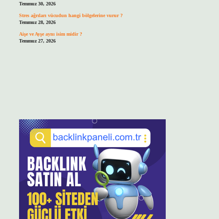
Temmuz 30, 2026
Stres ağrıları vücudun hangi bölgelerine vurur ?
Temmuz 28, 2026
Aişe ve Ayşe aynı isim midir ?
Temmuz 27, 2026