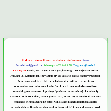
bet güvenilir mi
Reklam ve İletişim:
E-mail:
backlinkpaneli@gmail.com
Teams:
forumhizmeti@gmail.com
Whatsapp: 0262 606 0 726
Telegram: @karabul
Yasal Uyarı:
Sitemiz, 5651 Sayılı Kanun gereğince Bilgi Teknolojileri ve İletişim
Kurumu (BTK) tarafından onaylanmış bir Yer Sağlayıcı olarak hizmet vermektedir.
Bu nedenle, sitedeki içerikleri proaktif olarak denetleme veya araştırma
yükümlülüğümüz bulunmamaktadır. Ancak, üyelerimiz yazdıkları içeriklerin
sorumluluğunu taşımakta olup, siteye üye olarak bu sorumluluğu kabul etmiş
sayılırlar. Bu internet sitesi, herhangi bir marka, kurum veya şahıs şirketi ile hiçbir
bağlantısı bulunmamaktadır. Sitede yalnızca kendi hazırladığımız makaleler
paylaşılmaktadır. Burada yer alan içerikler haber niteliği taşımamakta olup, gerçek