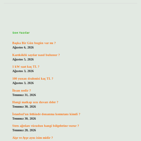
Sidebar
Son Yazılar
Başka Bir Gün bugün var mı ?
Ağustos 6, 2026
Kareköklü sayılar nasıl bulunur ?
Ağustos 5, 2026
1 kW saat kaç TL ?
Ağustos 3, 2026
100 yunan drahmisi kaç TL ?
Ağustos 3, 2026
İhsan nedir ?
Temmuz 31, 2026
Hangi matkap ucu duvarı deler ?
Temmuz 30, 2026
İstanbul’un fethinde donanma komutanı kimdi ?
Temmuz 30, 2026
Stres ağrıları vücudun hangi bölgelerine vurur ?
Temmuz 28, 2026
Aişe ve Ayşe aynı isim midir ?