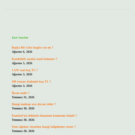
Sidebar
Son Yazılar
Başka Bir Gün bugün var mı ?
Ağustos 6, 2026
Kareköklü sayılar nasıl bulunur ?
Ağustos 5, 2026
1 kW saat kaç TL ?
Ağustos 3, 2026
100 yunan drahmisi kaç TL ?
Ağustos 3, 2026
İhsan nedir ?
Temmuz 31, 2026
Hangi matkap ucu duvarı deler ?
Temmuz 30, 2026
İstanbul’un fethinde donanma komutanı kimdi ?
Temmuz 30, 2026
Stres ağrıları vücudun hangi bölgelerine vurur ?
Temmuz 28, 2026