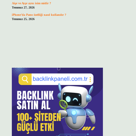
Aişe ve Ayşe aynı isim midir ?
Temmuz 27, 2026
iPhone’da Pano özelliği nasıl kullanılır ?
Temmuz 25, 2026