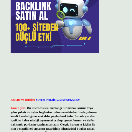
Reklam ve İletişim:
Skype: live:.cid.575569c608265c69
Yasal Uyarı:
Bu internet sitesi, herhangi bir marka, kurum veya
şahıs şirketi ile hiçbir bağlantısı bulunmamaktadır. Sitede yalnızca
kendi hazırladığımız makaleler paylaşılmaktadır. Burada yer alan
içerikler haber niteliği taşımamakta olup, gerçek kurum ve kişiler
hakkında paylaşım yapılmamaktadır. Gerçek kurum ve kişiler ile
isim benzerlikleri tamamen tesadüfidir. Sitemizdeki bilgiler taslak