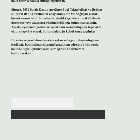
halindedir ve tavsiye niteliği taşımazlar.
Sitemiz, 5651 Sayılı Kanun gereğince Bilgi Teknolojileri ve İletişim
Kurumu (BTK) tarafından onaylanmış bir Yer Sağlayıcı olarak
hizmet vermektedir. Bu nedenle, sitedeki içerikleri proaktif olarak
denetleme veya araştırma yükümlülüğümüz bulunmamaktadır.
Ancak, üyelerimiz yazdıkları içeriklerin sorumluluğunu taşımakta
olup, siteye üye olarak bu sorumluluğu kabul etmiş sayılırlar.
Hukuka ve yasal düzenlemelere aykırı olduğunu düşündüğünüz
içerikleri,
backlinkpanelicomtr@gmail.com
adresine bildirmeniz
halinde, ilgili içerikler yasal süre içerisinde sitemizden
kaldırılacaktır.
Arama