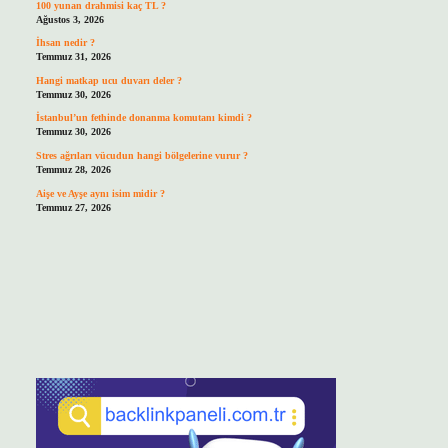
100 yunan drahmisi kaç TL ?
Ağustos 3, 2026
İhsan nedir ?
Temmuz 31, 2026
Hangi matkap ucu duvarı deler ?
Temmuz 30, 2026
İstanbul’un fethinde donanma komutanı kimdi ?
Temmuz 30, 2026
Stres ağrıları vücudun hangi bölgelerine vurur ?
Temmuz 28, 2026
Aişe ve Ayşe aynı isim midir ?
Temmuz 27, 2026