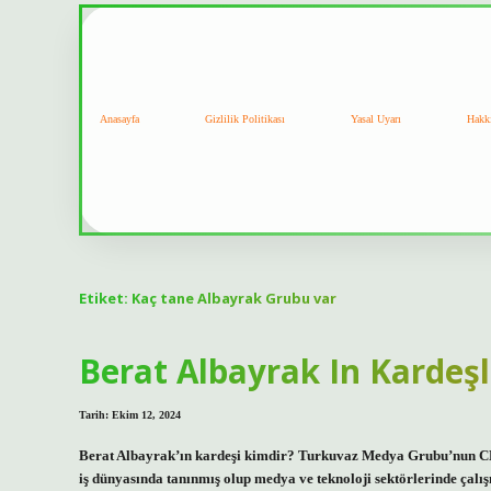
Anasayfa
Gizlilik Politikası
Yasal Uyarı
Hakk
Etiket:
Kaç tane Albayrak Grubu var
Berat Albayrak In Kardeşl
Tarih: Ekim 12, 2024
Berat Albayrak’ın kardeşi kimdir? Turkuvaz Medya Grubu’nun CE
iş dünyasında tanınmış olup medya ve teknoloji sektörlerinde ça