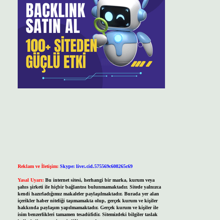
Reklam ve İletişim:
Skype: live:.cid.575569c608265c69
Yasal Uyarı:
Bu internet sitesi, herhangi bir marka, kurum veya
şahıs şirketi ile hiçbir bağlantısı bulunmamaktadır. Sitede yalnızca
kendi hazırladığımız makaleler paylaşılmaktadır. Burada yer alan
içerikler haber niteliği taşımamakta olup, gerçek kurum ve kişiler
hakkında paylaşım yapılmamaktadır. Gerçek kurum ve kişiler ile
isim benzerlikleri tamamen tesadüfidir. Sitemizdeki bilgiler taslak