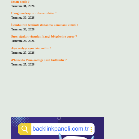
İhsan nedir ?
Temmuz 31, 2026
Hangi matkap ucu duvarı deler ?
Temmuz 30, 2026
İstanbul’un fethinde donanma komutanı kimdi ?
Temmuz 30, 2026
Stres ağrıları vücudun hangi bölgelerine vurur ?
Temmuz 28, 2026
Aişe ve Ayşe aynı isim midir ?
Temmuz 27, 2026
iPhone’da Pano özelliği nasıl kullanılır ?
Temmuz 25, 2026