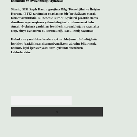
halindedir ve tavsiye niteliği taşımazlar.
Sitemiz, 5651 Sayılı Kanun gereğince Bilgi Teknolojileri ve İletişim
Kurumu (BTK) tarafından onaylanmış bir Yer Sağlayıcı olarak
hizmet vermektedir. Bu nedenle, sitedeki içerikleri proaktif olarak
denetleme veya araştırma yükümlülüğümüz bulunmamaktadır.
Ancak, üyelerimiz yazdıkları içeriklerin sorumluluğunu taşımakta
olup, siteye üye olarak bu sorumluluğu kabul etmiş sayılırlar.
Hukuka ve yasal düzenlemelere aykırı olduğunu düşündüğünüz
içerikleri,
backlinkpanelicomtr@gmail.com
adresine bildirmeniz
halinde, ilgili içerikler yasal süre içerisinde sitemizden
kaldırılacaktır.
Arama