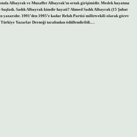
afa Albayrak ve Muzaffer Albayrak’ın ortak girişimidir. Meslek hayatına
e başladı. Sadık Albayrak kimdir hayati? Ahmed Sadık Albayrak (15 Şubat
in yazarıdır. 1991’den 1995’e kadar Refah Partisi milletvekili olarak görev
 Türkiye Yazarlar Derneği tarafından ödüllendirildi.…