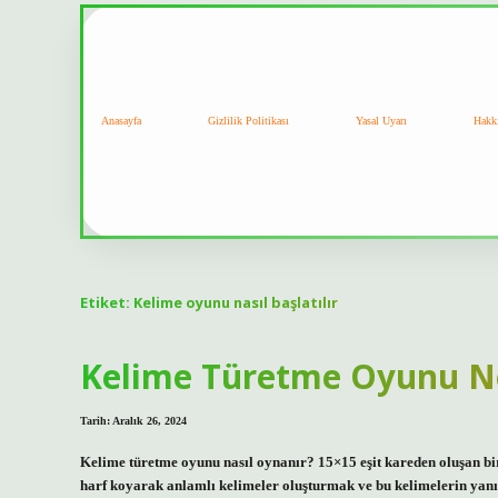
Anasayfa
Gizlilik Politikası
Yasal Uyarı
Hakk
Etiket:
Kelime oyunu nasıl başlatılır
Kelime Türetme Oyunu N
Tarih: Aralık 26, 2024
Kelime türetme oyunu nasıl oynanır? 15×15 eşit kareden oluşan bi
harf koyarak anlamlı kelimeler oluşturmak ve bu kelimelerin yanı