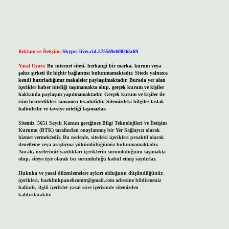
Reklam ve İletişim:
Skype: live:.cid.575569c608265c69
Yasal Uyarı:
Bu internet sitesi, herhangi bir marka, kurum veya
şahıs şirketi ile hiçbir bağlantısı bulunmamaktadır. Sitede yalnızca
kendi hazırladığımız makaleler paylaşılmaktadır. Burada yer alan
içerikler haber niteliği taşımamakta olup, gerçek kurum ve kişiler
hakkında paylaşım yapılmamaktadır. Gerçek kurum ve kişiler ile
isim benzerlikleri tamamen tesadüfidir. Sitemizdeki bilgiler taslak
halindedir ve tavsiye niteliği taşımazlar.
Sitemiz, 5651 Sayılı Kanun gereğince Bilgi Teknolojileri ve İletişim
Kurumu (BTK) tarafından onaylanmış bir Yer Sağlayıcı olarak
hizmet vermektedir. Bu nedenle, sitedeki içerikleri proaktif olarak
denetleme veya araştırma yükümlülüğümüz bulunmamaktadır.
Ancak, üyelerimiz yazdıkları içeriklerin sorumluluğunu taşımakta
olup, siteye üye olarak bu sorumluluğu kabul etmiş sayılırlar.
Hukuka ve yasal düzenlemelere aykırı olduğunu düşündüğünüz
içerikleri,
backlinkpanelicomtr@gmail.com
adresine bildirmeniz
halinde, ilgili içerikler yasal süre içerisinde sitemizden
kaldırılacaktır.