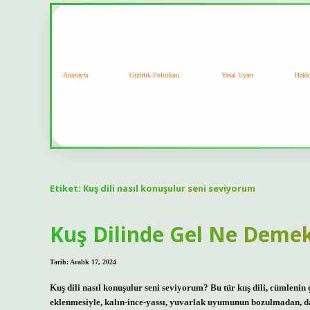
Anasayfa
Gizlilik Politikası
Yasal Uyarı
Hakk
Etiket:
Kuş dili nasıl konuşulur seni seviyorum
Kuş Dilinde Gel Ne Deme
Tarih: Aralık 17, 2024
Kuş dili nasıl konuşulur seni seviyorum? Bu tür kuş dili, cümleni
eklenmesiyle, kalın-ince-yassı, yuvarlak uyumunun bozulmadan, da