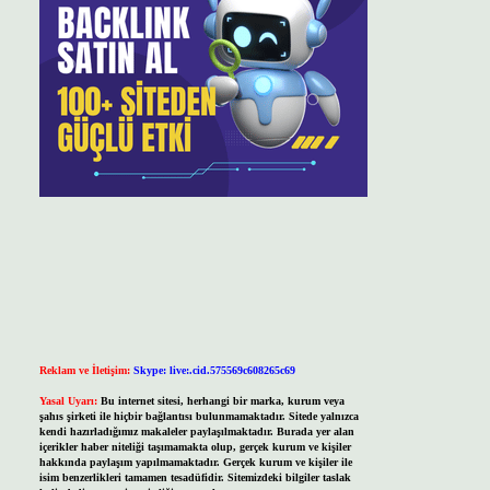
Reklam ve İletişim:
Skype: live:.cid.575569c608265c69
Yasal Uyarı:
Bu internet sitesi, herhangi bir marka, kurum veya
şahıs şirketi ile hiçbir bağlantısı bulunmamaktadır. Sitede yalnızca
kendi hazırladığımız makaleler paylaşılmaktadır. Burada yer alan
içerikler haber niteliği taşımamakta olup, gerçek kurum ve kişiler
hakkında paylaşım yapılmamaktadır. Gerçek kurum ve kişiler ile
isim benzerlikleri tamamen tesadüfidir. Sitemizdeki bilgiler taslak