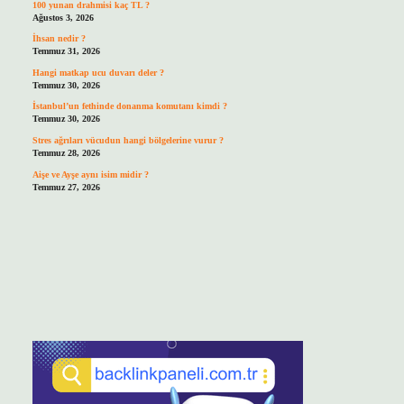
100 yunan drahmisi kaç TL ?
Ağustos 3, 2026
İhsan nedir ?
Temmuz 31, 2026
Hangi matkap ucu duvarı deler ?
Temmuz 30, 2026
İstanbul’un fethinde donanma komutanı kimdi ?
Temmuz 30, 2026
Stres ağrıları vücudun hangi bölgelerine vurur ?
Temmuz 28, 2026
Aişe ve Ayşe aynı isim midir ?
Temmuz 27, 2026