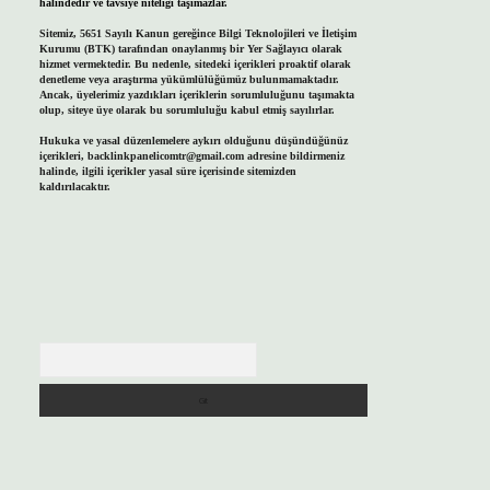
halindedir ve tavsiye niteliği taşımazlar.
Sitemiz, 5651 Sayılı Kanun gereğince Bilgi Teknolojileri ve İletişim
Kurumu (BTK) tarafından onaylanmış bir Yer Sağlayıcı olarak
hizmet vermektedir. Bu nedenle, sitedeki içerikleri proaktif olarak
denetleme veya araştırma yükümlülüğümüz bulunmamaktadır.
Ancak, üyelerimiz yazdıkları içeriklerin sorumluluğunu taşımakta
olup, siteye üye olarak bu sorumluluğu kabul etmiş sayılırlar.
Hukuka ve yasal düzenlemelere aykırı olduğunu düşündüğünüz
içerikleri,
backlinkpanelicomtr@gmail.com
adresine bildirmeniz
halinde, ilgili içerikler yasal süre içerisinde sitemizden
kaldırılacaktır.
Arama