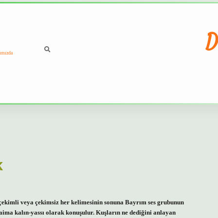
D
ımızda
k
n çekimli veya çekimsiz her kelimesinin sonuna Bayrım ses grubunun
ima kalın-yassı olarak konuşulur. Kuşların ne dediğini anlayan