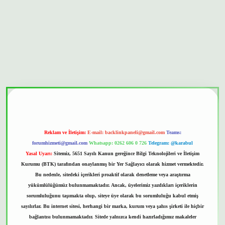
onbet güvenilir mi
Reklam ve İletişim:
E-mail:
backlinkpaneli@gmail.com
Teams:
forumhizmeti@gmail.com
Whatsapp: 0262 606 0 726
Telegram: @karabul
Yasal Uyarı:
Sitemiz, 5651 Sayılı Kanun gereğince Bilgi Teknolojileri ve İletişim
Kurumu (BTK) tarafından onaylanmış bir Yer Sağlayıcı olarak hizmet vermektedir.
Bu nedenle, sitedeki içerikleri proaktif olarak denetleme veya araştırma
yükümlülüğümüz bulunmamaktadır. Ancak, üyelerimiz yazdıkları içeriklerin
sorumluluğunu taşımakta olup, siteye üye olarak bu sorumluluğu kabul etmiş
sayılırlar. Bu internet sitesi, herhangi bir marka, kurum veya şahıs şirketi ile hiçbir
bağlantısı bulunmamaktadır. Sitede yalnızca kendi hazırladığımız makaleler