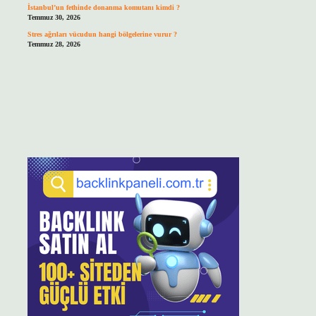
İstanbul’un fethinde donanma komutanı kimdi ?
Temmuz 30, 2026
Stres ağrıları vücudun hangi bölgelerine vurur ?
Temmuz 28, 2026