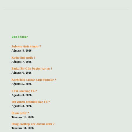
Sidebar
Son Yazılar
Subayın üstü kimdir ?
Ağustos 8, 2026
Kader ilmi nedir ?
Ağustos 7, 2026
Başka Bir Gün bugün var mı ?
Ağustos 6, 2026
Kareköklü sayılar nasıl bulunur ?
Ağustos 5, 2026
1 kW saat kaç TL ?
Ağustos 3, 2026
100 yunan drahmisi kaç TL ?
Ağustos 3, 2026
İhsan nedir ?
Temmuz 31, 2026
Hangi matkap ucu duvarı deler ?
Temmuz 30, 2026