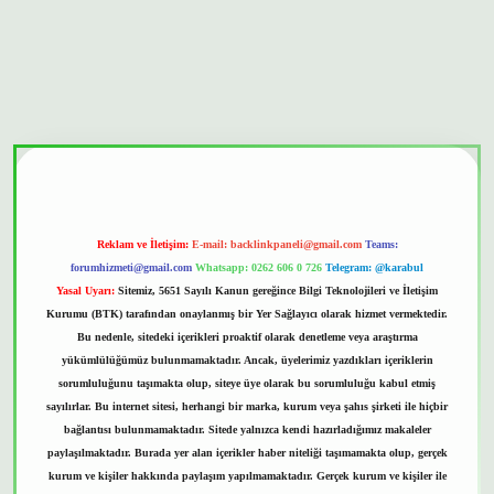
bet güvenilir mi
Reklam ve İletişim:
E-mail:
backlinkpaneli@gmail.com
Teams:
forumhizmeti@gmail.com
Whatsapp: 0262 606 0 726
Telegram: @karabul
Yasal Uyarı:
Sitemiz, 5651 Sayılı Kanun gereğince Bilgi Teknolojileri ve İletişim
Kurumu (BTK) tarafından onaylanmış bir Yer Sağlayıcı olarak hizmet vermektedir.
Bu nedenle, sitedeki içerikleri proaktif olarak denetleme veya araştırma
yükümlülüğümüz bulunmamaktadır. Ancak, üyelerimiz yazdıkları içeriklerin
sorumluluğunu taşımakta olup, siteye üye olarak bu sorumluluğu kabul etmiş
sayılırlar. Bu internet sitesi, herhangi bir marka, kurum veya şahıs şirketi ile hiçbir
bağlantısı bulunmamaktadır. Sitede yalnızca kendi hazırladığımız makaleler
paylaşılmaktadır. Burada yer alan içerikler haber niteliği taşımamakta olup, gerçek
kurum ve kişiler hakkında paylaşım yapılmamaktadır. Gerçek kurum ve kişiler ile