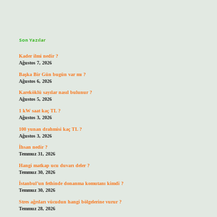
Sidebar
Son Yazılar
Kader ilmi nedir ?
Ağustos 7, 2026
Başka Bir Gün bugün var mı ?
Ağustos 6, 2026
Kareköklü sayılar nasıl bulunur ?
Ağustos 5, 2026
1 kW saat kaç TL ?
Ağustos 3, 2026
100 yunan drahmisi kaç TL ?
Ağustos 3, 2026
İhsan nedir ?
Temmuz 31, 2026
Hangi matkap ucu duvarı deler ?
Temmuz 30, 2026
İstanbul’un fethinde donanma komutanı kimdi ?
Temmuz 30, 2026
Stres ağrıları vücudun hangi bölgelerine vurur ?
Temmuz 28, 2026