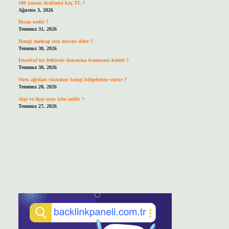
100 yunan drahmisi kaç TL ?
Ağustos 3, 2026
İhsan nedir ?
Temmuz 31, 2026
Hangi matkap ucu duvarı deler ?
Temmuz 30, 2026
İstanbul’un fethinde donanma komutanı kimdi ?
Temmuz 30, 2026
Stres ağrıları vücudun hangi bölgelerine vurur ?
Temmuz 28, 2026
Aişe ve Ayşe aynı isim midir ?
Temmuz 27, 2026