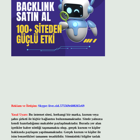
Reklam ve İletişim:
Skype: live:.cid.575569c608265c69
Yasal Uyarı:
Bu internet sitesi, herhangi bir marka, kurum veya
şahıs şirketi ile hiçbir bağlantısı bulunmamaktadır. Sitede yalnızca
kendi hazırladığımız makaleler paylaşılmaktadır. Burada yer alan
içerikler haber niteliği taşımamakta olup, gerçek kurum ve kişiler
hakkında paylaşım yapılmamaktadır. Gerçek kurum ve kişiler ile
isim benzerlikleri tamamen tesadüfidir. Sitemizdeki bilgiler taslak