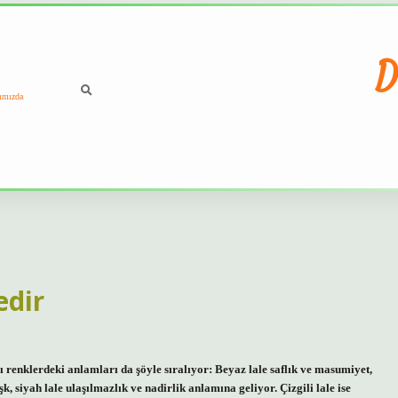
D
ımızda
edir
lı renklerdeki anlamları da şöyle sıralıyor: Beyaz lale saflık ve masumiyet,
, siyah lale ulaşılmazlık ve nadirlik anlamına geliyor. Çizgili lale ise