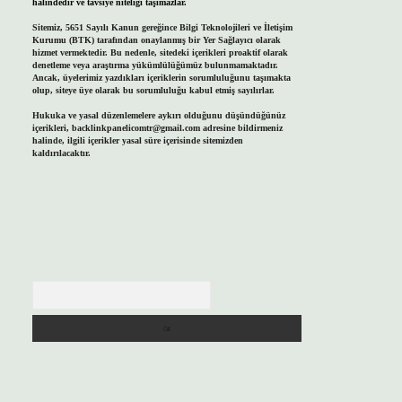
halindedir ve tavsiye niteliği taşımazlar.
Sitemiz, 5651 Sayılı Kanun gereğince Bilgi Teknolojileri ve İletişim
Kurumu (BTK) tarafından onaylanmış bir Yer Sağlayıcı olarak
hizmet vermektedir. Bu nedenle, sitedeki içerikleri proaktif olarak
denetleme veya araştırma yükümlülüğümüz bulunmamaktadır.
Ancak, üyelerimiz yazdıkları içeriklerin sorumluluğunu taşımakta
olup, siteye üye olarak bu sorumluluğu kabul etmiş sayılırlar.
Hukuka ve yasal düzenlemelere aykırı olduğunu düşündüğünüz
içerikleri,
backlinkpanelicomtr@gmail.com
adresine bildirmeniz
halinde, ilgili içerikler yasal süre içerisinde sitemizden
kaldırılacaktır.
Arama