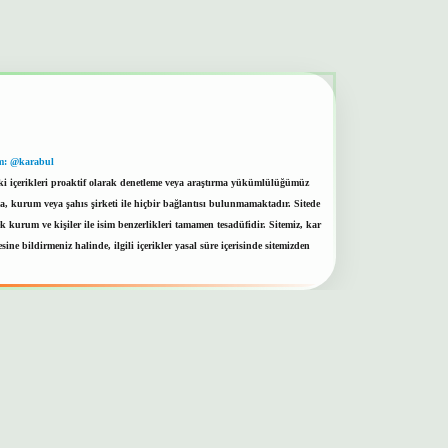
m: @karabul
eki içerikleri proaktif olarak denetleme veya araştırma yükümlülüğümüz
a, kurum veya şahıs şirketi ile hiçbir bağlantısı bulunmamaktadır. Sitede
kurum ve kişiler ile isim benzerlikleri tamamen tesadüfidir. Sitemiz, kar
sine bildirmeniz halinde, ilgili içerikler yasal süre içerisinde sitemizden