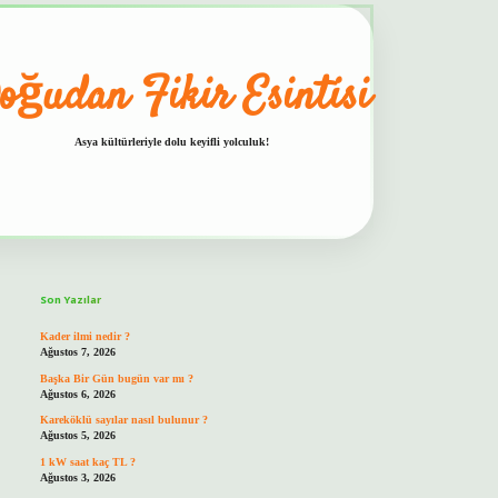
oğudan Fikir Esintisi
Asya kültürleriyle dolu keyifli yolculuk!
Sidebar
hiltonbet güvenilir mi
Son Yazılar
Kader ilmi nedir ?
Ağustos 7, 2026
Başka Bir Gün bugün var mı ?
Ağustos 6, 2026
Kareköklü sayılar nasıl bulunur ?
Ağustos 5, 2026
1 kW saat kaç TL ?
Ağustos 3, 2026