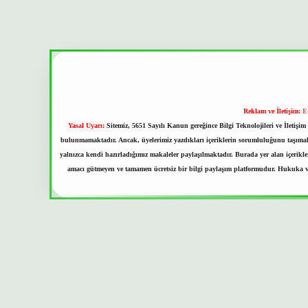
Reklam ve İletişim:
E
Yasal Uyarı:
Sitemiz, 5651 Sayılı Kanun gereğince Bilgi Teknolojileri ve İletiş
bulunmamaktadır. Ancak, üyelerimiz yazdıkları içeriklerin sorumluluğunu taşımakta
yalnızca kendi hazırladığımız makaleler paylaşılmaktadır. Burada yer alan içerikl
amacı gütmeyen ve tamamen ücretsiz bir bilgi paylaşım platformudur. Hukuka v