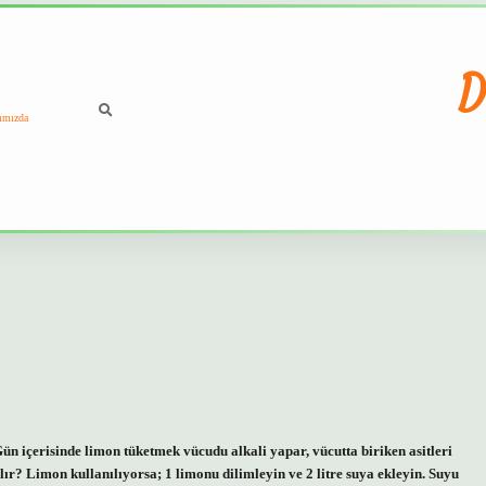
D
ımızda
n içerisinde limon tüketmek vücudu alkali yapar, vücutta biriken asitleri
ılır? Limon kullanılıyorsa; 1 limonu dilimleyin ve 2 litre suya ekleyin. Suyu