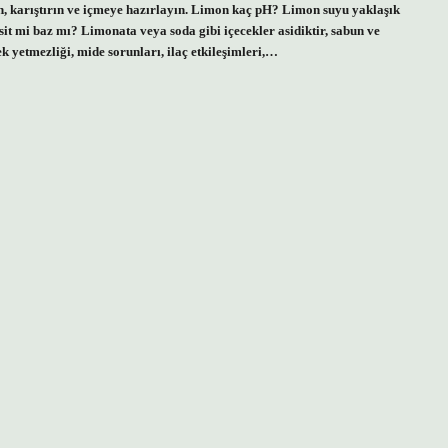
eyin, karıştırın ve içmeye hazırlayın. Limon kaç pH? Limon suyu yaklaşık
sit mi baz mı? Limonata veya soda gibi içecekler asidiktir, sabun ve
k yetmezliği, mide sorunları, ilaç etkileşimleri,…