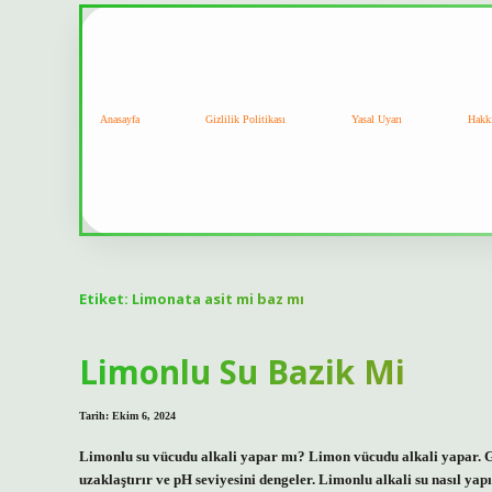
Anasayfa
Gizlilik Politikası
Yasal Uyarı
Hakk
Etiket:
Limonata asit mi baz mı
Limonlu Su Bazik Mi
Tarih: Ekim 6, 2024
Limonlu su vücudu alkali yapar mı? Limon vücudu alkali yapar. Gü
uzaklaştırır ve pH seviyesini dengeler. Limonlu alkali su nasıl yap