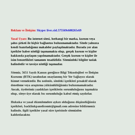
Reklam ve İletişim:
Skype: live:.cid.575569c608265c69
Yasal Uyarı:
Bu internet sitesi, herhangi bir marka, kurum veya
şahıs şirketi ile hiçbir bağlantısı bulunmamaktadır. Sitede yalnızca
kendi hazırladığımız makaleler paylaşılmaktadır. Burada yer alan
içerikler haber niteliği taşımamakta olup, gerçek kurum ve kişiler
hakkında paylaşım yapılmamaktadır. Gerçek kurum ve kişiler ile
isim benzerlikleri tamamen tesadüfidir. Sitemizdeki bilgiler taslak
halindedir ve tavsiye niteliği taşımazlar.
Sitemiz, 5651 Sayılı Kanun gereğince Bilgi Teknolojileri ve İletişim
Kurumu (BTK) tarafından onaylanmış bir Yer Sağlayıcı olarak
hizmet vermektedir. Bu nedenle, sitedeki içerikleri proaktif olarak
denetleme veya araştırma yükümlülüğümüz bulunmamaktadır.
Ancak, üyelerimiz yazdıkları içeriklerin sorumluluğunu taşımakta
olup, siteye üye olarak bu sorumluluğu kabul etmiş sayılırlar.
Hukuka ve yasal düzenlemelere aykırı olduğunu düşündüğünüz
içerikleri,
backlinkpanelicomtr@gmail.com
adresine bildirmeniz
halinde, ilgili içerikler yasal süre içerisinde sitemizden
kaldırılacaktır.