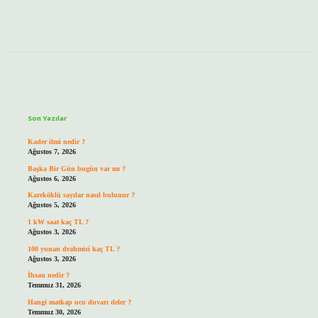
Sidebar
Son Yazılar
Kader ilmi nedir ?
Ağustos 7, 2026
Başka Bir Gün bugün var mı ?
Ağustos 6, 2026
Kareköklü sayılar nasıl bulunur ?
Ağustos 5, 2026
1 kW saat kaç TL ?
Ağustos 3, 2026
100 yunan drahmisi kaç TL ?
Ağustos 3, 2026
İhsan nedir ?
Temmuz 31, 2026
Hangi matkap ucu duvarı deler ?
Temmuz 30, 2026