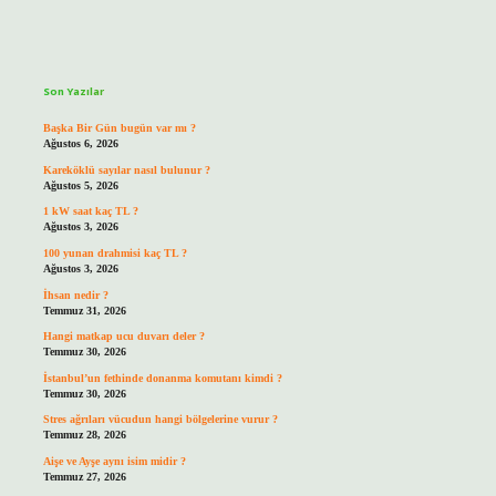
Sidebar
Son Yazılar
Başka Bir Gün bugün var mı ?
Ağustos 6, 2026
Kareköklü sayılar nasıl bulunur ?
Ağustos 5, 2026
1 kW saat kaç TL ?
Ağustos 3, 2026
100 yunan drahmisi kaç TL ?
Ağustos 3, 2026
İhsan nedir ?
Temmuz 31, 2026
Hangi matkap ucu duvarı deler ?
Temmuz 30, 2026
İstanbul’un fethinde donanma komutanı kimdi ?
Temmuz 30, 2026
Stres ağrıları vücudun hangi bölgelerine vurur ?
Temmuz 28, 2026
Aişe ve Ayşe aynı isim midir ?
Temmuz 27, 2026