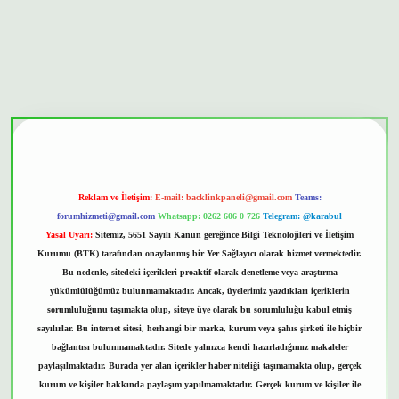
tonbet güvenilir mi
Reklam ve İletişim:
E-mail:
backlinkpaneli@gmail.com
Teams:
forumhizmeti@gmail.com
Whatsapp: 0262 606 0 726
Telegram: @karabul
Yasal Uyarı:
Sitemiz, 5651 Sayılı Kanun gereğince Bilgi Teknolojileri ve İletişim
Kurumu (BTK) tarafından onaylanmış bir Yer Sağlayıcı olarak hizmet vermektedir.
Bu nedenle, sitedeki içerikleri proaktif olarak denetleme veya araştırma
yükümlülüğümüz bulunmamaktadır. Ancak, üyelerimiz yazdıkları içeriklerin
sorumluluğunu taşımakta olup, siteye üye olarak bu sorumluluğu kabul etmiş
sayılırlar. Bu internet sitesi, herhangi bir marka, kurum veya şahıs şirketi ile hiçbir
bağlantısı bulunmamaktadır. Sitede yalnızca kendi hazırladığımız makaleler
paylaşılmaktadır. Burada yer alan içerikler haber niteliği taşımamakta olup, gerçek
kurum ve kişiler hakkında paylaşım yapılmamaktadır. Gerçek kurum ve kişiler ile