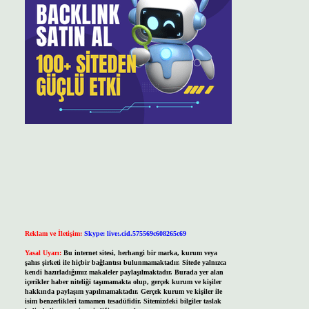
Reklam ve İletişim:
Skype: live:.cid.575569c608265c69
Yasal Uyarı:
Bu internet sitesi, herhangi bir marka, kurum veya
şahıs şirketi ile hiçbir bağlantısı bulunmamaktadır. Sitede yalnızca
kendi hazırladığımız makaleler paylaşılmaktadır. Burada yer alan
içerikler haber niteliği taşımamakta olup, gerçek kurum ve kişiler
hakkında paylaşım yapılmamaktadır. Gerçek kurum ve kişiler ile
isim benzerlikleri tamamen tesadüfidir. Sitemizdeki bilgiler taslak