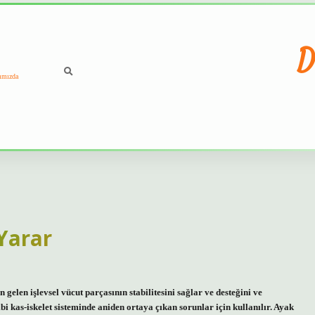
D
ımızda
 Yarar
gelen işlevsel vücut parçasının stabilitesini sağlar ve desteğini ve
gibi kas-iskelet sisteminde aniden ortaya çıkan sorunlar için kullanılır. Ayak