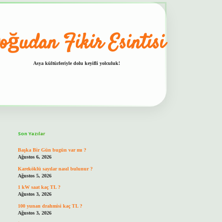
oğudan Fikir Esintisi
Asya kültürleriyle dolu keyifli yolculuk!
Sidebar
hiltonbet güvenilir mi
Son Yazılar
Başka Bir Gün bugün var mı ?
Ağustos 6, 2026
Kareköklü sayılar nasıl bulunur ?
Ağustos 5, 2026
1 kW saat kaç TL ?
Ağustos 3, 2026
100 yunan drahmisi kaç TL ?
Ağustos 3, 2026