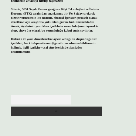
halindedir ve tavsiye niteliği taşımazlar.
Sitemiz, 5651 Sayılı Kanun gereğince Bilgi Teknolojileri ve İletişim
Kurumu (BTK) tarafından onaylanmış bir Yer Sağlayıcı olarak
hizmet vermektedir. Bu nedenle, sitedeki içerikleri proaktif olarak
denetleme veya araştırma yükümlülüğümüz bulunmamaktadır.
Ancak, üyelerimiz yazdıkları içeriklerin sorumluluğunu taşımakta
olup, siteye üye olarak bu sorumluluğu kabul etmiş sayılırlar.
Hukuka ve yasal düzenlemelere aykırı olduğunu düşündüğünüz
içerikleri,
backlinkpanelicomtr@gmail.com
adresine bildirmeniz
halinde, ilgili içerikler yasal süre içerisinde sitemizden
kaldırılacaktır.
Arama