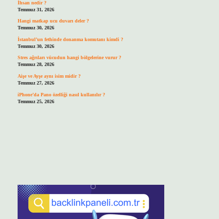
İhsan nedir ?
Temmuz 31, 2026
Hangi matkap ucu duvarı deler ?
Temmuz 30, 2026
İstanbul’un fethinde donanma komutanı kimdi ?
Temmuz 30, 2026
Stres ağrıları vücudun hangi bölgelerine vurur ?
Temmuz 28, 2026
Aişe ve Ayşe aynı isim midir ?
Temmuz 27, 2026
iPhone’da Pano özelliği nasıl kullanılır ?
Temmuz 25, 2026