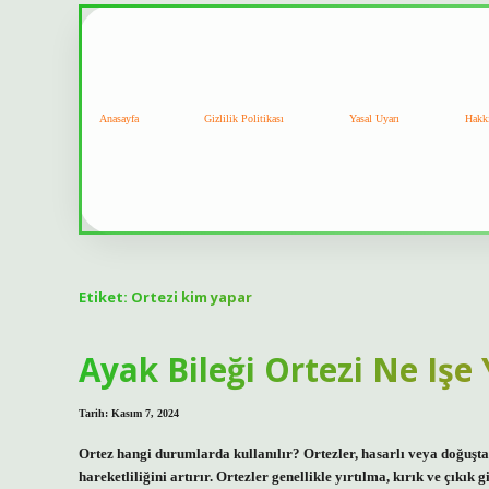
Anasayfa
Gizlilik Politikası
Yasal Uyarı
Hakk
Etiket:
Ortezi kim yapar
Ayak Bileği Ortezi Ne Işe
Tarih: Kasım 7, 2024
Ortez hangi durumlarda kullanılır? Ortezler, hasarlı veya doğuştan 
hareketliliğini artırır. Ortezler genellikle yırtılma, kırık ve çıkık 