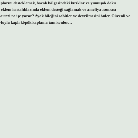
ıplarını desteklemek, bacak bölgesindeki kırıklar ve yumuşak doku
eklem hastalıklarında eklem desteği sağlamak ve ameliyat sonrası
ortezi ne işe yarar? Ayak bileğini sabitler ve devrilmesini önler. Güvenli ve
Havluyla kaplı köpük kaplama tam konfor…