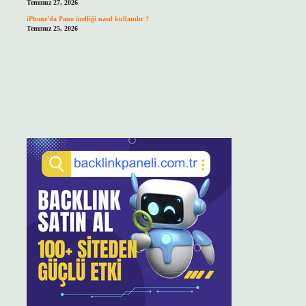
Temmuz 27, 2026
iPhone’da Pano özelliği nasıl kullanılır ?
Temmuz 25, 2026