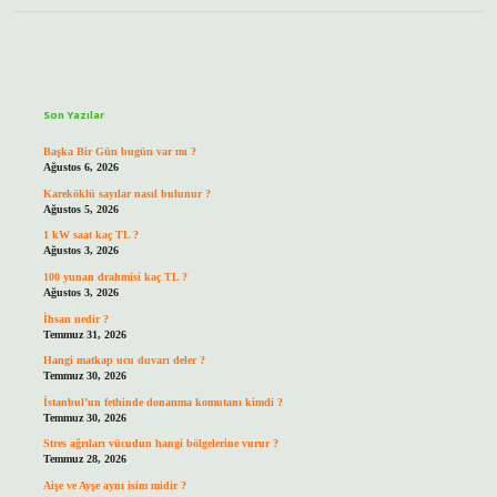
Sidebar
Son Yazılar
Başka Bir Gün bugün var mı ?
Ağustos 6, 2026
Kareköklü sayılar nasıl bulunur ?
Ağustos 5, 2026
1 kW saat kaç TL ?
Ağustos 3, 2026
100 yunan drahmisi kaç TL ?
Ağustos 3, 2026
İhsan nedir ?
Temmuz 31, 2026
Hangi matkap ucu duvarı deler ?
Temmuz 30, 2026
İstanbul’un fethinde donanma komutanı kimdi ?
Temmuz 30, 2026
Stres ağrıları vücudun hangi bölgelerine vurur ?
Temmuz 28, 2026
Aişe ve Ayşe aynı isim midir ?