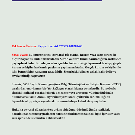
Reklam ve İletişim:
Skype: live:.cid.575569c608265c69
Yasal Uyarı:
Bu internet sitesi, herhangi bir marka, kurum veya şahıs şirketi ile
hiçbir bağlantısı bulunmamaktadır. Sitede yalnızca kendi hazırladığımız makaleler
paylaşılmaktadır. Burada yer alan içerikler haber niteliği taşımamakta olup, gerçek
kurum ve kişiler hakkında paylaşım yapılmamaktadır. Gerçek kurum ve kişiler ile
isim benzerlikleri tamamen tesadüfidir. Sitemizdeki bilgiler taslak halindedir ve
tavsiye niteliği taşımazlar.
Sitemiz, 5651 Sayılı Kanun gereğince Bilgi Teknolojileri ve İletişim Kurumu (BTK)
tarafından onaylanmış bir Yer Sağlayıcı olarak hizmet vermektedir. Bu nedenle,
sitedeki içerikleri proaktif olarak denetleme veya araştırma yükümlülüğümüz
bulunmamaktadır. Ancak, üyelerimiz yazdıkları içeriklerin sorumluluğunu
taşımakta olup, siteye üye olarak bu sorumluluğu kabul etmiş sayılırlar.
Hukuka ve yasal düzenlemelere aykırı olduğunu düşündüğünüz içerikleri,
backlinkpanelicomtr@gmail.com
adresine bildirmeniz halinde, ilgili içerikler yasal
süre içerisinde sitemizden kaldırılacaktır.