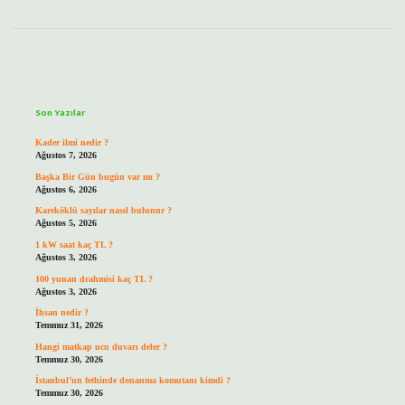
Sidebar
Son Yazılar
Kader ilmi nedir ?
Ağustos 7, 2026
Başka Bir Gün bugün var mı ?
Ağustos 6, 2026
Kareköklü sayılar nasıl bulunur ?
Ağustos 5, 2026
1 kW saat kaç TL ?
Ağustos 3, 2026
100 yunan drahmisi kaç TL ?
Ağustos 3, 2026
İhsan nedir ?
Temmuz 31, 2026
Hangi matkap ucu duvarı deler ?
Temmuz 30, 2026
İstanbul’un fethinde donanma komutanı kimdi ?
Temmuz 30, 2026