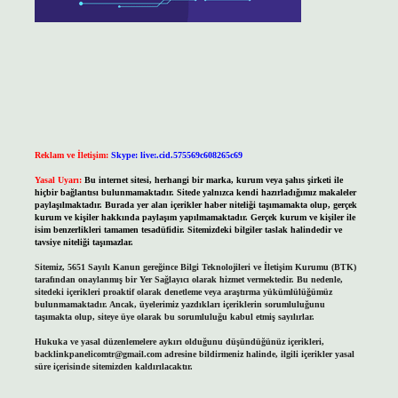
Reklam ve İletişim:
Skype: live:.cid.575569c608265c69
Yasal Uyarı:
Bu internet sitesi, herhangi bir marka, kurum veya şahıs şirketi ile
hiçbir bağlantısı bulunmamaktadır. Sitede yalnızca kendi hazırladığımız makaleler
paylaşılmaktadır. Burada yer alan içerikler haber niteliği taşımamakta olup, gerçek
kurum ve kişiler hakkında paylaşım yapılmamaktadır. Gerçek kurum ve kişiler ile
isim benzerlikleri tamamen tesadüfidir. Sitemizdeki bilgiler taslak halindedir ve
tavsiye niteliği taşımazlar.
Sitemiz, 5651 Sayılı Kanun gereğince Bilgi Teknolojileri ve İletişim Kurumu (BTK)
tarafından onaylanmış bir Yer Sağlayıcı olarak hizmet vermektedir. Bu nedenle,
sitedeki içerikleri proaktif olarak denetleme veya araştırma yükümlülüğümüz
bulunmamaktadır. Ancak, üyelerimiz yazdıkları içeriklerin sorumluluğunu
taşımakta olup, siteye üye olarak bu sorumluluğu kabul etmiş sayılırlar.
Hukuka ve yasal düzenlemelere aykırı olduğunu düşündüğünüz içerikleri,
backlinkpanelicomtr@gmail.com
adresine bildirmeniz halinde, ilgili içerikler yasal
süre içerisinde sitemizden kaldırılacaktır.