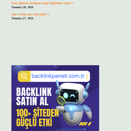
Stres ağrıları vücudun hangi bölgelerine vurur ?
Temmuz 28, 2026
Aişe ve Ayşe aynı isim midir ?
Temmuz 27, 2026