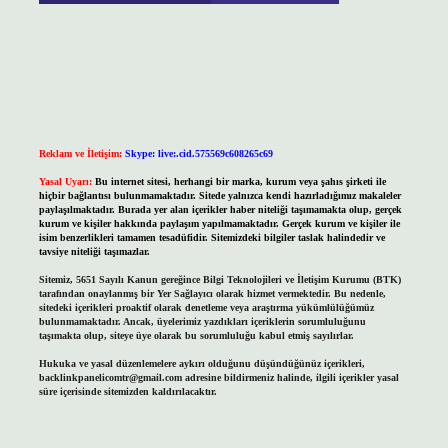
Reklam ve İletişim:
Skype: live:.cid.575569c608265c69
Yasal Uyarı:
Bu internet sitesi, herhangi bir marka, kurum veya şahıs şirketi ile
hiçbir bağlantısı bulunmamaktadır. Sitede yalnızca kendi hazırladığımız makaleler
paylaşılmaktadır. Burada yer alan içerikler haber niteliği taşımamakta olup, gerçek
kurum ve kişiler hakkında paylaşım yapılmamaktadır. Gerçek kurum ve kişiler ile
isim benzerlikleri tamamen tesadüfidir. Sitemizdeki bilgiler taslak halindedir ve
tavsiye niteliği taşımazlar.
Sitemiz, 5651 Sayılı Kanun gereğince Bilgi Teknolojileri ve İletişim Kurumu (BTK)
tarafından onaylanmış bir Yer Sağlayıcı olarak hizmet vermektedir. Bu nedenle,
sitedeki içerikleri proaktif olarak denetleme veya araştırma yükümlülüğümüz
bulunmamaktadır. Ancak, üyelerimiz yazdıkları içeriklerin sorumluluğunu
taşımakta olup, siteye üye olarak bu sorumluluğu kabul etmiş sayılırlar.
Hukuka ve yasal düzenlemelere aykırı olduğunu düşündüğünüz içerikleri,
backlinkpanelicomtr@gmail.com
adresine bildirmeniz halinde, ilgili içerikler yasal
süre içerisinde sitemizden kaldırılacaktır.