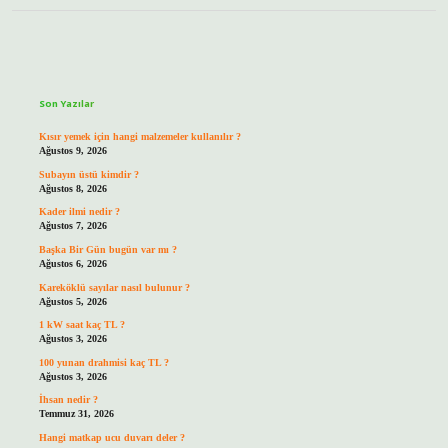
Sidebar
Son Yazılar
Kısır yemek için hangi malzemeler kullanılır ?
Ağustos 9, 2026
Subayın üstü kimdir ?
Ağustos 8, 2026
Kader ilmi nedir ?
Ağustos 7, 2026
Başka Bir Gün bugün var mı ?
Ağustos 6, 2026
Kareköklü sayılar nasıl bulunur ?
Ağustos 5, 2026
1 kW saat kaç TL ?
Ağustos 3, 2026
100 yunan drahmisi kaç TL ?
Ağustos 3, 2026
İhsan nedir ?
Temmuz 31, 2026
Hangi matkap ucu duvarı deler ?