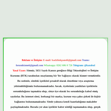
bet güvenilir mi
Reklam ve İletişim:
E-mail:
backlinkpaneli@gmail.com
Teams:
forumhizmeti@gmail.com
Whatsapp: 0262 606 0 726
Telegram: @karabul
Yasal Uyarı:
Sitemiz, 5651 Sayılı Kanun gereğince Bilgi Teknolojileri ve İletişim
Kurumu (BTK) tarafından onaylanmış bir Yer Sağlayıcı olarak hizmet vermektedir.
Bu nedenle, sitedeki içerikleri proaktif olarak denetleme veya araştırma
yükümlülüğümüz bulunmamaktadır. Ancak, üyelerimiz yazdıkları içeriklerin
sorumluluğunu taşımakta olup, siteye üye olarak bu sorumluluğu kabul etmiş
sayılırlar. Bu internet sitesi, herhangi bir marka, kurum veya şahıs şirketi ile hiçbir
bağlantısı bulunmamaktadır. Sitede yalnızca kendi hazırladığımız makaleler
paylaşılmaktadır. Burada yer alan içerikler haber niteliği taşımamakta olup, gerçek