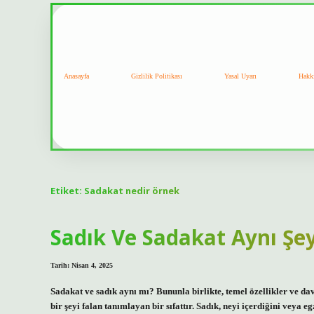
Anasayfa
Gizlilik Politikası
Yasal Uyarı
Hakk
Etiket:
Sadakat nedir örnek
Sadık Ve Sadakat Aynı Şe
Tarih: Nisan 4, 2025
Sadakat ve sadık aynı mı? Bununla birlikte, temel özellikler ve da
bir şeyi falan tanımlayan bir sıfattır. Sadık, neyi içerdiğini veya 