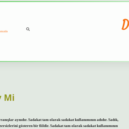
D
ımızda
y Mi
vranışlar aynıdır. Sadakat tam olarak sadakat kullanımının adıdır. Sadık,
egzersizlerini gösteren bir fiildir. Sadakat tam olarak sadakat kullanımının