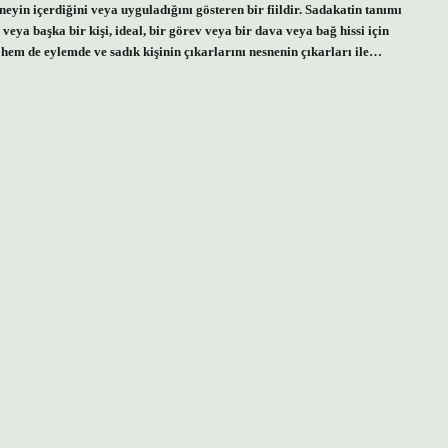
i neyin içerdiğini veya uyguladığını gösteren bir fiildir. Sadakatin tanımı
i veya başka bir kişi, ideal, bir görev veya bir dava veya bağ hissi için
hem de eylemde ve sadık kişinin çıkarlarını nesnenin çıkarları ile…