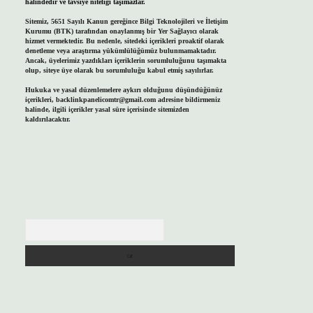
halindedir ve tavsiye niteliği taşımazlar.
Sitemiz, 5651 Sayılı Kanun gereğince Bilgi Teknolojileri ve İletişim
Kurumu (BTK) tarafından onaylanmış bir Yer Sağlayıcı olarak
hizmet vermektedir. Bu nedenle, sitedeki içerikleri proaktif olarak
denetleme veya araştırma yükümlülüğümüz bulunmamaktadır.
Ancak, üyelerimiz yazdıkları içeriklerin sorumluluğunu taşımakta
olup, siteye üye olarak bu sorumluluğu kabul etmiş sayılırlar.
Hukuka ve yasal düzenlemelere aykırı olduğunu düşündüğünüz
içerikleri,
backlinkpanelicomtr@gmail.com
adresine bildirmeniz
halinde, ilgili içerikler yasal süre içerisinde sitemizden
kaldırılacaktır.
Arama