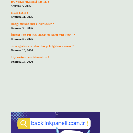
100 yunan drahmisi kaç TL ?
Ağustos 3, 2026
İhsan nedir ?
Temmuz 31, 2026
Hangi matkap ucu duvarı deler ?
Temmuz 30, 2026
İstanbul’un fethinde donanma komutanı kimdi ?
Temmuz 30, 2026
Stres ağrıları vücudun hangi bölgelerine vurur ?
Temmuz 28, 2026
Aişe ve Ayşe aynı isim midir ?
Temmuz 27, 2026