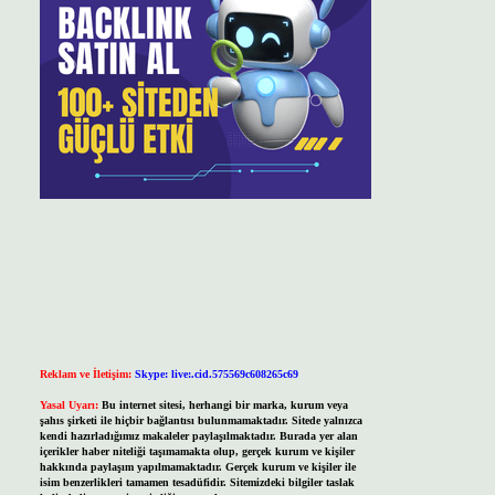
Reklam ve İletişim:
Skype: live:.cid.575569c608265c69
Yasal Uyarı:
Bu internet sitesi, herhangi bir marka, kurum veya
şahıs şirketi ile hiçbir bağlantısı bulunmamaktadır. Sitede yalnızca
kendi hazırladığımız makaleler paylaşılmaktadır. Burada yer alan
içerikler haber niteliği taşımamakta olup, gerçek kurum ve kişiler
hakkında paylaşım yapılmamaktadır. Gerçek kurum ve kişiler ile
isim benzerlikleri tamamen tesadüfidir. Sitemizdeki bilgiler taslak