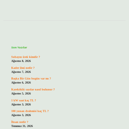
Sidebar
Son Yazılar
Subayın üstü kimdir ?
Ağustos 8, 2026
Kader ilmi nedir ?
Ağustos 7, 2026
Başka Bir Gün bugün var mı ?
Ağustos 6, 2026
Kareköklü sayılar nasıl bulunur ?
Ağustos 5, 2026
1 kW saat kaç TL ?
Ağustos 3, 2026
100 yunan drahmisi kaç TL ?
Ağustos 3, 2026
İhsan nedir ?
Temmuz 31, 2026