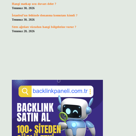
Hangi matkap ucu duvarı deler ?
Temmuz 30, 2026
İstanbul’un fethinde donanma komutanı kimdi ?
Temmuz 30, 2026
Stres ağrıları vücudun hangi bölgelerine vurur ?
Temmuz 28, 2026