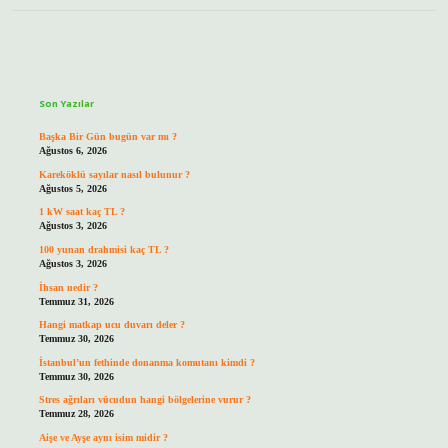
Sidebar
Son Yazılar
Başka Bir Gün bugün var mı ?
Ağustos 6, 2026
Kareköklü sayılar nasıl bulunur ?
Ağustos 5, 2026
1 kW saat kaç TL ?
Ağustos 3, 2026
100 yunan drahmisi kaç TL ?
Ağustos 3, 2026
İhsan nedir ?
Temmuz 31, 2026
Hangi matkap ucu duvarı deler ?
Temmuz 30, 2026
İstanbul’un fethinde donanma komutanı kimdi ?
Temmuz 30, 2026
Stres ağrıları vücudun hangi bölgelerine vurur ?
Temmuz 28, 2026
Aişe ve Ayşe aynı isim midir ?