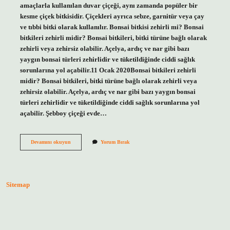
amaçlarla kullanılan duvar çiçeği, aynı zamanda popüler bir
kesme çiçek bitkisidir. Çiçekleri ayrıca sebze, garnitür veya çay
ve tıbbi bitki olarak kullanılır. Bonsai bitkisi zehirli mi? Bonsai
bitkileri zehirli midir? Bonsai bitkileri, bitki türüne bağlı olarak
zehirli veya zehirsiz olabilir. Açelya, ardıç ve nar gibi bazı
yaygın bonsai türleri zehirlidir ve tüketildiğinde ciddi sağlık
sorunlarına yol açabilir.11 Ocak 2020Bonsai bitkileri zehirli
midir? Bonsai bitkileri, bitki türüne bağlı olarak zehirli veya
zehirsiz olabilir. Açelya, ardıç ve nar gibi bazı yaygın bonsai
türleri zehirlidir ve tüketildiğinde ciddi sağlık sorunlarına yol
açabilir. Şebboy çiçeği evde…
Şebboy
Devamını okuyun
Yorum Bırak
Çiçeği
Zehirli
Mi
Sitemap