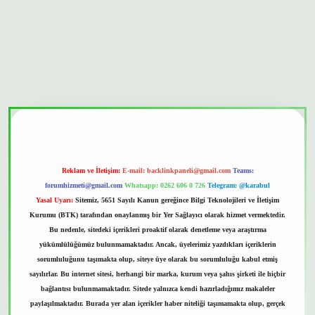
bet güvenilir mi
Reklam ve İletişim:
E-mail:
backlinkpaneli@gmail.com
Teams:
forumhizmeti@gmail.com
Whatsapp: 0262 606 0 726
Telegram: @karabul
Yasal Uyarı:
Sitemiz, 5651 Sayılı Kanun gereğince Bilgi Teknolojileri ve İletişim
Kurumu (BTK) tarafından onaylanmış bir Yer Sağlayıcı olarak hizmet vermektedir.
Bu nedenle, sitedeki içerikleri proaktif olarak denetleme veya araştırma
yükümlülüğümüz bulunmamaktadır. Ancak, üyelerimiz yazdıkları içeriklerin
sorumluluğunu taşımakta olup, siteye üye olarak bu sorumluluğu kabul etmiş
sayılırlar. Bu internet sitesi, herhangi bir marka, kurum veya şahıs şirketi ile hiçbir
bağlantısı bulunmamaktadır. Sitede yalnızca kendi hazırladığımız makaleler
paylaşılmaktadır. Burada yer alan içerikler haber niteliği taşımamakta olup, gerçek