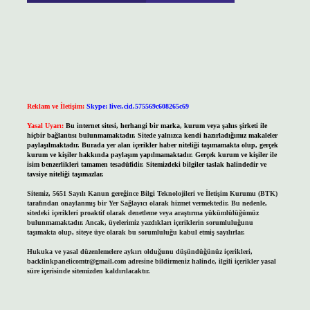
Reklam ve İletişim:
Skype: live:.cid.575569c608265c69
Yasal Uyarı:
Bu internet sitesi, herhangi bir marka, kurum veya şahıs şirketi ile
hiçbir bağlantısı bulunmamaktadır. Sitede yalnızca kendi hazırladığımız makaleler
paylaşılmaktadır. Burada yer alan içerikler haber niteliği taşımamakta olup, gerçek
kurum ve kişiler hakkında paylaşım yapılmamaktadır. Gerçek kurum ve kişiler ile
isim benzerlikleri tamamen tesadüfidir. Sitemizdeki bilgiler taslak halindedir ve
tavsiye niteliği taşımazlar.
Sitemiz, 5651 Sayılı Kanun gereğince Bilgi Teknolojileri ve İletişim Kurumu (BTK)
tarafından onaylanmış bir Yer Sağlayıcı olarak hizmet vermektedir. Bu nedenle,
sitedeki içerikleri proaktif olarak denetleme veya araştırma yükümlülüğümüz
bulunmamaktadır. Ancak, üyelerimiz yazdıkları içeriklerin sorumluluğunu
taşımakta olup, siteye üye olarak bu sorumluluğu kabul etmiş sayılırlar.
Hukuka ve yasal düzenlemelere aykırı olduğunu düşündüğünüz içerikleri,
backlinkpanelicomtr@gmail.com
adresine bildirmeniz halinde, ilgili içerikler yasal
süre içerisinde sitemizden kaldırılacaktır.